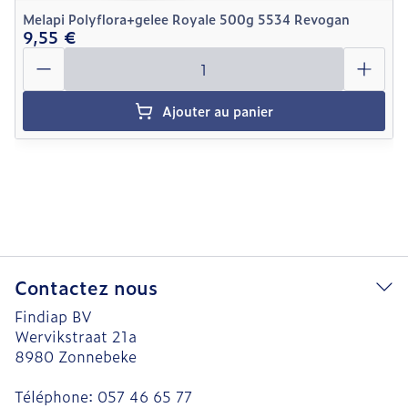
Melapi Polyflora+gelee Royale 500g 5534 Revogan
9,55 €
Quantité
Ajouter au panier
Contactez nous
Findiap BV
Wervikstraat 21a
8980
Zonnebeke
Téléphone:
057 46 65 77