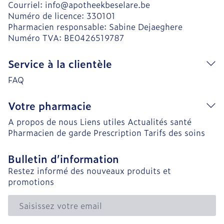
Courriel:
info@
apotheekbeselare.be
Numéro de licence:
330101
Pharmacien responsable:
Sabine Dejaeghere
Numéro TVA:
BE0426519787
Service à la clientèle
FAQ
Votre pharmacie
A propos de nous
Liens utiles
Actualités santé
Pharmacien de garde
Prescription
Tarifs des soins
Bulletin d’information
Restez informé des nouveaux produits et
promotions
Adresse mail