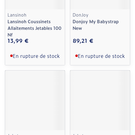
Lansinoh
DonJoy
Lansinoh Coussinets
Donjoy My Babystrap
Allaitements Jetables 100
New
Nf
13,99 €
89,21 €
En rupture de stock
En rupture de stock