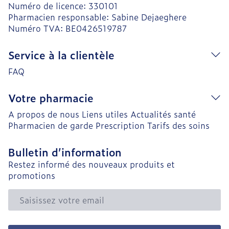
Numéro de licence:
330101
Pharmacien responsable:
Sabine Dejaeghere
Numéro TVA:
BE0426519787
Service à la clientèle
FAQ
Votre pharmacie
A propos de nous
Liens utiles
Actualités santé
Pharmacien de garde
Prescription
Tarifs des soins
Bulletin d’information
Restez informé des nouveaux produits et
promotions
Adresse mail