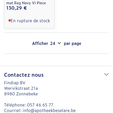
mat Reg Navy Vi Piece
130,29 €
En rupture de stock
Afficher
par page
Contactez nous
Findiap BV
Wervikstraat 21a
8980
Zonnebeke
Téléphone:
057 46 65 77
Courriel:
info@
apotheekbeselare.be