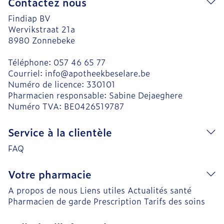
Contactez nous
Findiap BV
Wervikstraat 21a
8980
Zonnebeke
Téléphone:
057 46 65 77
Courriel:
info@
apotheekbeselare.be
Numéro de licence:
330101
Pharmacien responsable:
Sabine Dejaeghere
Numéro TVA:
BE0426519787
Service à la clientèle
FAQ
Votre pharmacie
A propos de nous
Liens utiles
Actualités santé
Pharmacien de garde
Prescription
Tarifs des soins