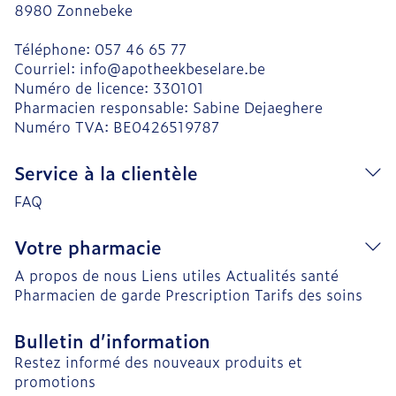
8980
Zonnebeke
Téléphone:
057 46 65 77
Courriel:
info@
apotheekbeselare.be
Numéro de licence:
330101
Pharmacien responsable:
Sabine Dejaeghere
Numéro TVA:
BE0426519787
Service à la clientèle
FAQ
Votre pharmacie
A propos de nous
Liens utiles
Actualités santé
Pharmacien de garde
Prescription
Tarifs des soins
Bulletin d’information
Restez informé des nouveaux produits et
promotions