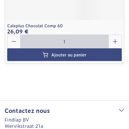
Calxplus Chocolat Comp 60
26,09 €
Quantité
Ajouter au panier
Contactez nous
Findiap BV
Wervikstraat 21a