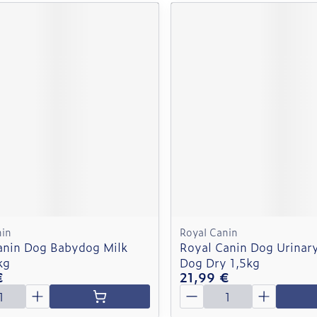
nin
Royal Canin
anin Dog Babydog Milk
Royal Canin Dog Urinary
kg
Dog Dry 1,5kg
€
21,99 €
é
Quantité