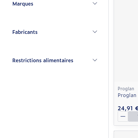
Marques
filter
Fabricants
filter
Restrictions alimentaires
filter
Proglan
Proglan
24,91 
Quantit