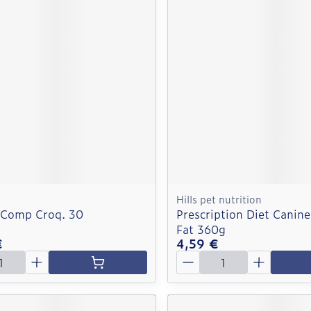
Hills pet nutrition
 Comp Croq. 30
Prescription Diet Canine
Fat 360g
€
4,59 €
é
Quantité