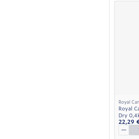
Royal Ca
Royal C
Dry 0,4
22,29 
Quantit