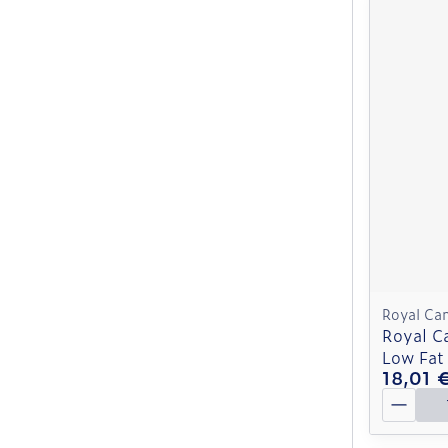
Royal Ca
Royal C
Low Fat
18,01 
Quantit