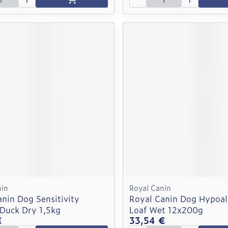
nin
Royal Canin
nin Dog Sensitivity
Royal Canin Dog Hypoal
 Duck Dry 1,5kg
Loaf Wet 12x200g
€
33,54 €