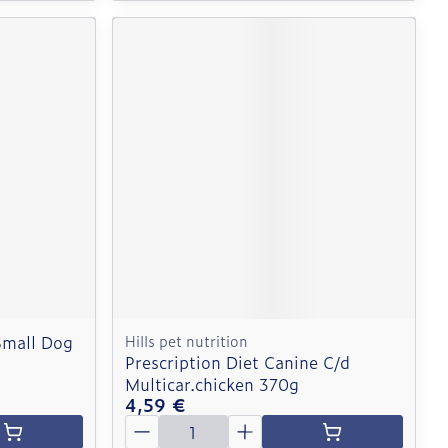
Small Dog
Hills pet nutrition
Prescription Diet Canine C/d
Multicar.chicken 370g
4,59 €
Quantité