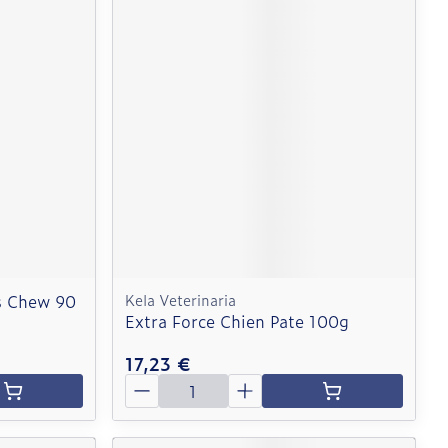
s Chew 90
Kela Veterinaria
Extra Force Chien Pate 100g
17,23 €
Quantité