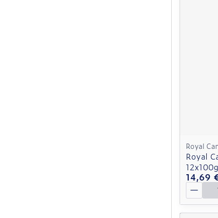
Royal Ca
Royal C
12x100
14,69 
Quantit