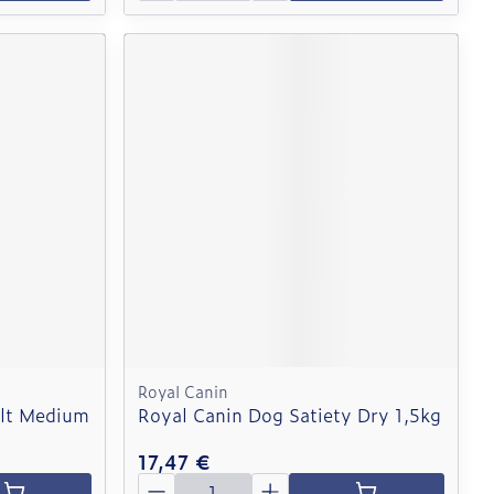
Royal Canin
ult Medium
Royal Canin Dog Satiety Dry 1,5kg
17,47 €
Quantité