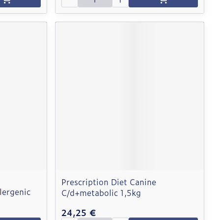
Prescription Diet Canine
lergenic
C/d+metabolic 1,5kg
24,25 €