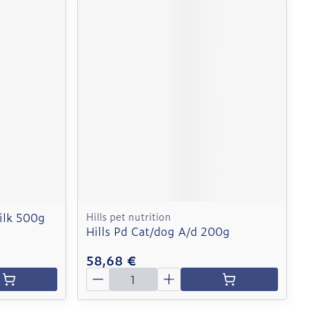
ilk 500g
Hills pet nutrition
Hills Pd Cat/dog A/d 200g
58,68 €
Quantité