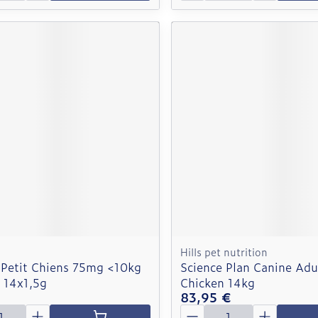
Hills pet nutrition
 Petit Chiens 75mg <10kg
Science Plan Canine Ad
 14x1,5g
Chicken 14kg
83,95 €
é
Quantité