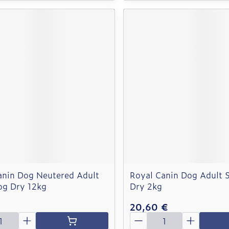
anin Dog Neutered Adult
Royal Canin Dog Adult 
og Dry 12kg
Dry 2kg
€
20,60 €
é
Quantité