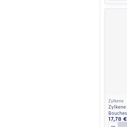
Zylkene
Zylkene
Bouches
17,78 €
Quantit