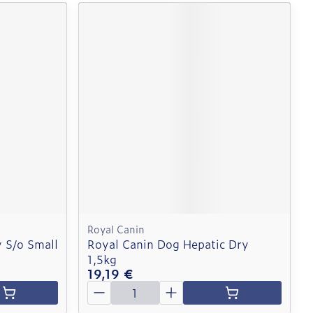
Royal Canin
 S/o Small
Royal Canin Dog Hepatic Dry
1,5kg
19,19 €
Quantité