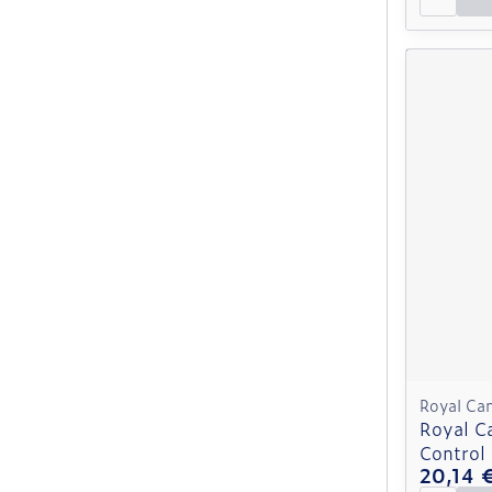
Royal Ca
Royal Ca
Control
20,14 