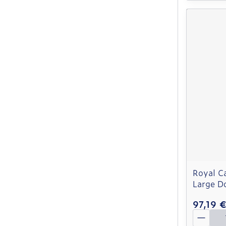
Royal C
Large D
97,19 
Quantit