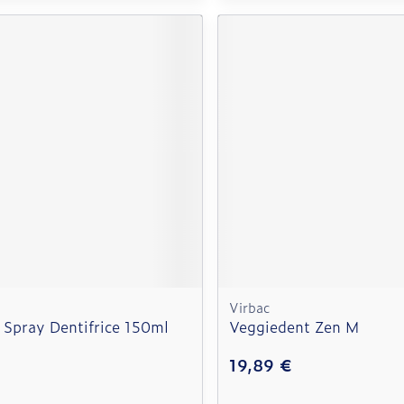
Virbac
 Spray Dentifrice 150ml
Veggiedent Zen M
19,89 €