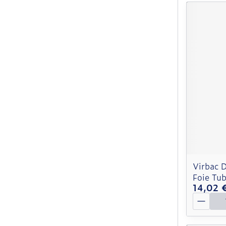
Virbac 
Foie Tu
14,02 
Quantit