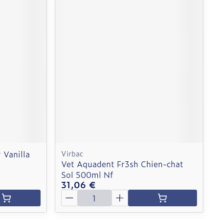
 Vanilla
Virbac
Vet Aquadent Fr3sh Chien-chat
Sol 500ml Nf
31,06 €
Quantité