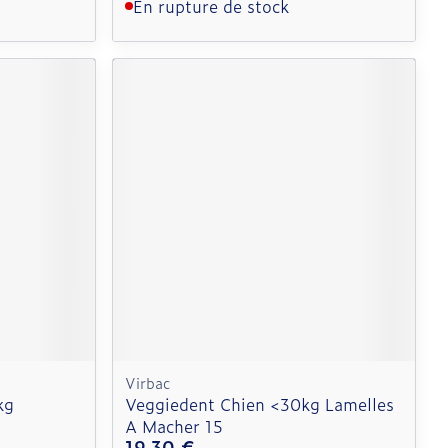
En rupture de stock
Virbac
kg
Veggiedent Chien <30kg Lamelles
A Macher 15
19,30 €