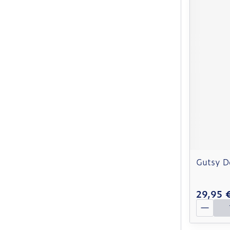
Gutsy D
29,95 
Quantit