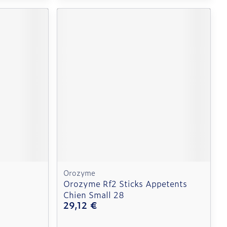
Orozyme
Orozyme Rf2 Sticks Appetents
Chien Small 28
29,12 €