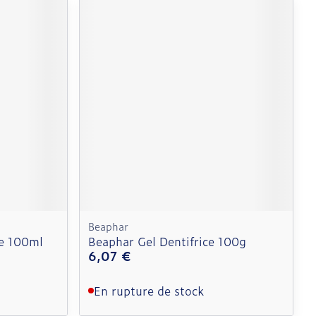
Beaphar
re 100ml
Beaphar Gel Dentifrice 100g
6,07 €
En rupture de stock