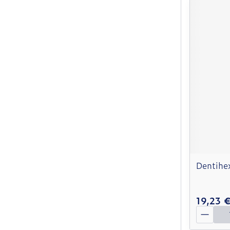
Dentihe
19,23 
Quantit