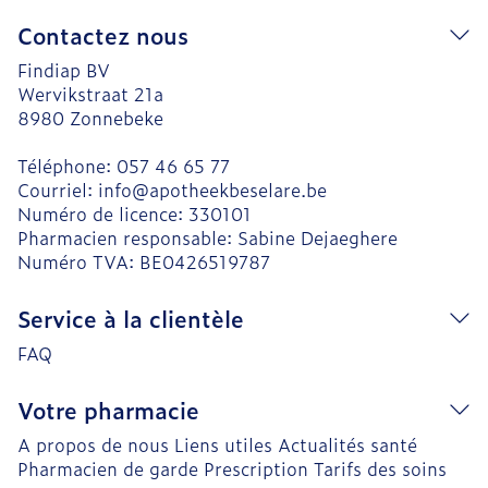
Contactez nous
Findiap BV
Wervikstraat 21a
8980
Zonnebeke
Téléphone:
057 46 65 77
Courriel:
info@
apotheekbeselare.be
Numéro de licence:
330101
Pharmacien responsable:
Sabine Dejaeghere
Numéro TVA:
BE0426519787
Service à la clientèle
FAQ
Votre pharmacie
A propos de nous
Liens utiles
Actualités santé
Pharmacien de garde
Prescription
Tarifs des soins