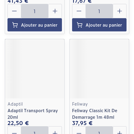
41,43 €
17,67 €
Quantité
Quantité
Ajouter au panier
Ajouter au panier
Adaptil
Feliway
Adaptil Transport Spray
Feliway Classic Kit De
20ml
Demarrage 1m 48ml
22,50 €
37,95 €
Quantité
Quantité