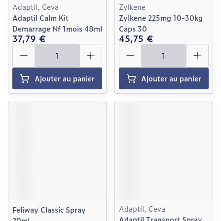
Adaptil, Ceva
Zylkene
Adaptil Calm Kit
Zylkene 225mg 10-30kg
Demarrage Nf 1mois 48ml
Caps 30
37,79 €
45,75 €
Quantité
Quantité
Ajouter au panier
Ajouter au panier
Adaptil, Ceva
Feliway Classic Spray
Adaptil Transport Spray
20ml