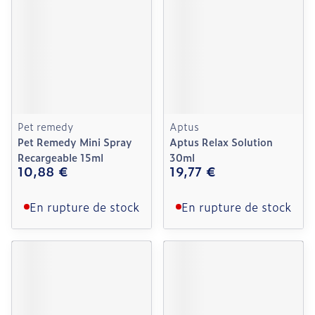
Pet remedy
Aptus
Pet Remedy Mini Spray
Aptus Relax Solution
Recargeable 15ml
30ml
10,88 €
19,77 €
En rupture de stock
En rupture de stock