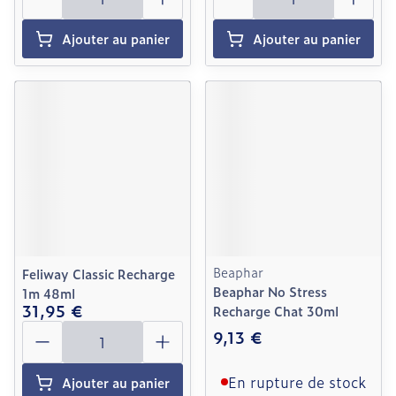
Ajouter au panier
Ajouter au panier
Beaphar
Feliway Classic Recharge
Beaphar No Stress
1m 48ml
31,95 €
Recharge Chat 30ml
Quantité
9,13 €
En rupture de stock
Ajouter au panier