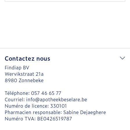
Contactez nous
Findiap BV
Wervikstraat 21a
8980
Zonnebeke
Téléphone:
057 46 65 77
Courriel:
info@
apotheekbeselare.be
Numéro de licence:
330101
Pharmacien responsable:
Sabine Dejaeghere
Numéro TVA:
BE0426519787