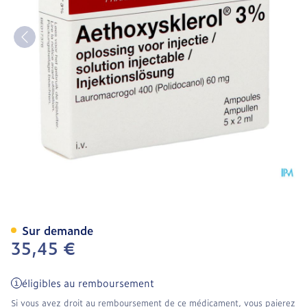
Aethoxysklerol Amp. 5 X 
Sur demande
35,45 €
éligibles au remboursement
Si vous avez droit au remboursement de ce médicament, vous paierez