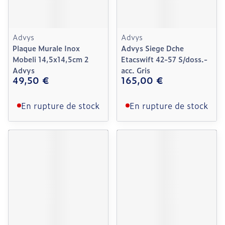
Advys
Advys
Plaque Murale Inox
Advys Siege Dche
Mobeli 14,5x14,5cm 2
Etacswift 42-57 S/doss.-
Advys
acc. Gris
49,50 €
165,00 €
En rupture de stock
En rupture de stock