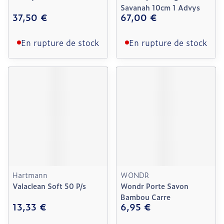
Savanah 10cm 1 Advys
37,50 €
67,00 €
En rupture de stock
En rupture de stock
Hartmann
WONDR
Valaclean Soft 50 P/s
Wondr Porte Savon
Bambou Carre
13,33 €
6,95 €