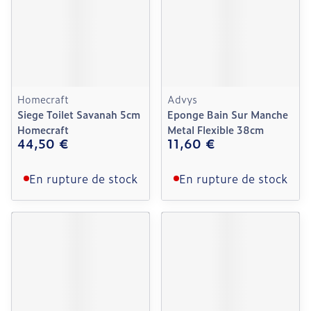
Homecraft
Advys
Siege Toilet Savanah 5cm
Eponge Bain Sur Manche
Homecraft
Metal Flexible 38cm
44,50 €
11,60 €
En rupture de stock
En rupture de stock