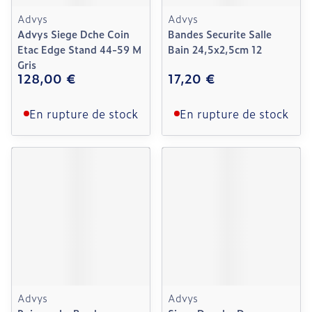
Advys
Advys
Advys Siege Dche Coin
Bandes Securite Salle
Etac Edge Stand 44-59 M
Bain 24,5x2,5cm 12
Gris
128,00 €
17,20 €
En rupture de stock
En rupture de stock
Advys
Advys