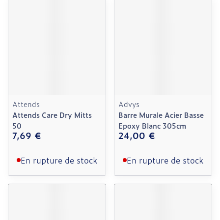
Attends
Advys
Attends Care Dry Mitts
Barre Murale Acier Basse
50
Epoxy Blanc 305cm
7,69 €
24,00 €
En rupture de stock
En rupture de stock