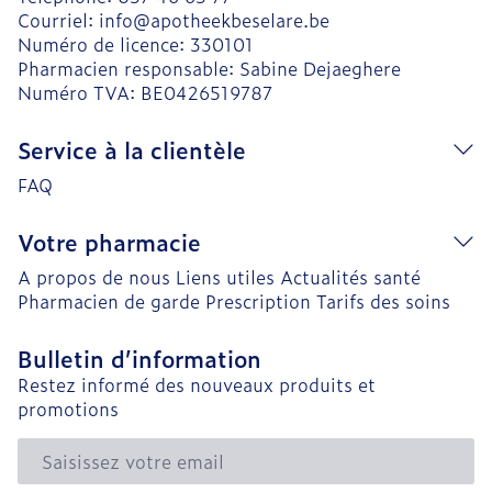
Courriel:
info@
apotheekbeselare.be
Numéro de licence:
330101
Pharmacien responsable:
Sabine Dejaeghere
Numéro TVA:
BE0426519787
Service à la clientèle
FAQ
Votre pharmacie
A propos de nous
Liens utiles
Actualités santé
Pharmacien de garde
Prescription
Tarifs des soins
Bulletin d’information
Restez informé des nouveaux produits et
promotions
Adresse mail