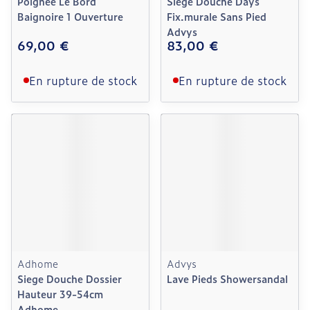
Poignee Le Bord
Siege Douche Days
Baignoire 1 Ouverture
Fix.murale Sans Pied
Advys
69,00 €
83,00 €
En rupture de stock
En rupture de stock
Adhome
Advys
Siege Douche Dossier
Lave Pieds Showersandal
Hauteur 39-54cm
Adhome