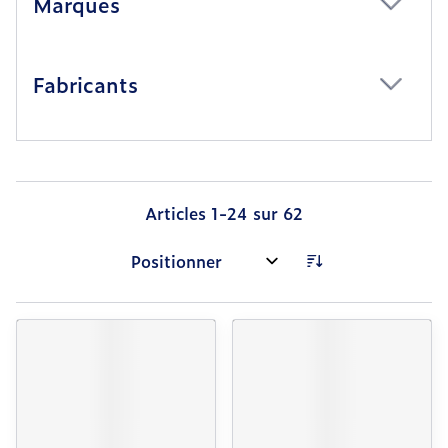
Marques
filter
Fabricants
filter
Articles
1
-
24
sur
62
Trier par: