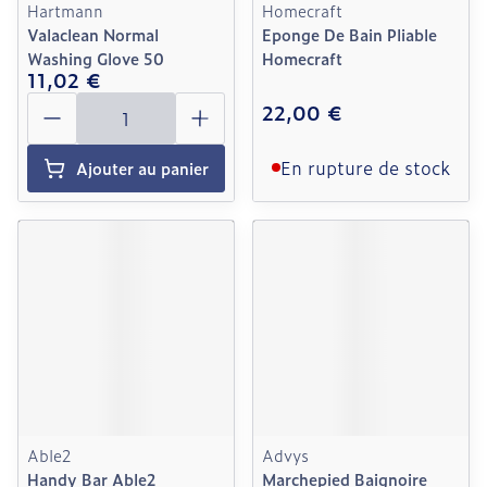
Hartmann
Homecraft
Valaclean Normal
Eponge De Bain Pliable
Washing Glove 50
Homecraft
11,02 €
Quantité
22,00 €
En rupture de stock
Ajouter au panier
Able2
Advys
Handy Bar Able2
Marchepied Baignoire