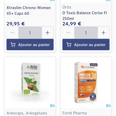
Ortis
Xtraslim Chrono Woman
D Toxis Balance Cerise Fl
45+ Caps 60
250ml
29,95 €
24,99 €
Quantité
Quantité
Ajouter au panier
Ajouter au panier
Arkocaps, Arkogelules
Forté Pharma