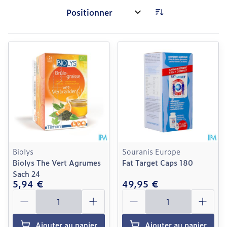
Trier par:
Biolys
Souranis Europe
Biolys The Vert Agrumes
Fat Target Caps 180
Sach 24
5,94 €
49,95 €
Quantité
Quantité
Ajouter au panier
Ajouter au panier