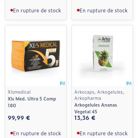
En rupture de stock
En rupture de stock
Xlsmedical
Arkocaps, Arkogelules,
Arkopharma
Xls Med. Ultra 5 Comp
Arkogelules Ananas
180
Vegetal 45
99,99 €
13,36 €
En rupture de stock
En rupture de stock