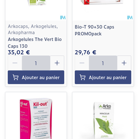
Arkocaps, Arkogelules,
Bio-T 90+30 Caps
Arkopharma
PROMOpack
Arkogelules The Vert Bio
Caps 130
35,02 €
29,76 €
Quantité
Quantité
Ajouter au panier
Ajouter au panier