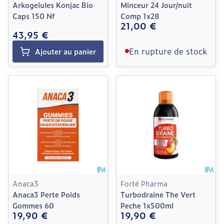
Arkogelules Konjac Bio
Minceur 24 Jour/nuit
Caps 150 Nf
Comp 1x28
21,00 €
43,95 €
En rupture de stock
Ajouter au panier
Anaca3
Forté Pharma
Anaca3 Perte Poids
Turbodraine The Vert
Gommes 60
Peche 1x500ml
19,90 €
19,90 €