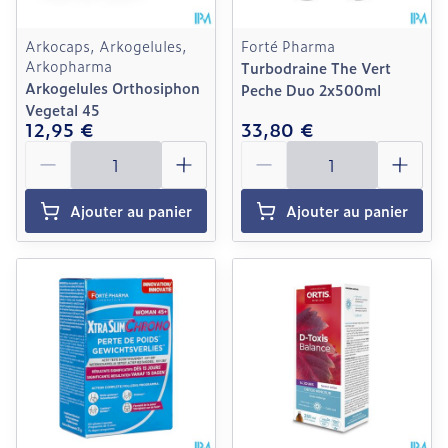
Arkocaps, Arkogelules,
Forté Pharma
Arkopharma
Turbodraine The Vert
Arkogelules Orthosiphon
Peche Duo 2x500ml
Vegetal 45
12,95 €
33,80 €
Quantité
Quantité
Ajouter au panier
Ajouter au panier