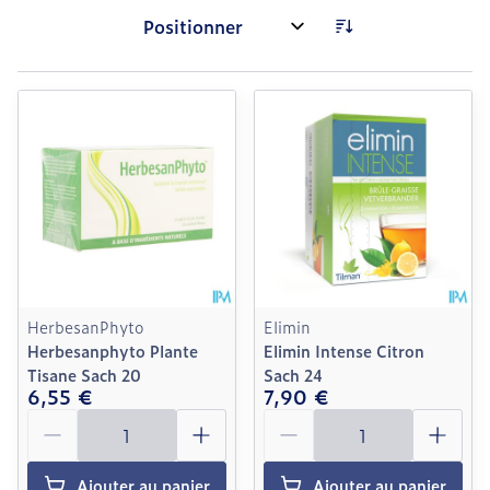
Trier par:
HerbesanPhyto
Elimin
Herbesanphyto Plante
Elimin Intense Citron
Tisane Sach 20
Sach 24
6,55 €
7,90 €
Quantité
Quantité
Ajouter au panier
Ajouter au panier