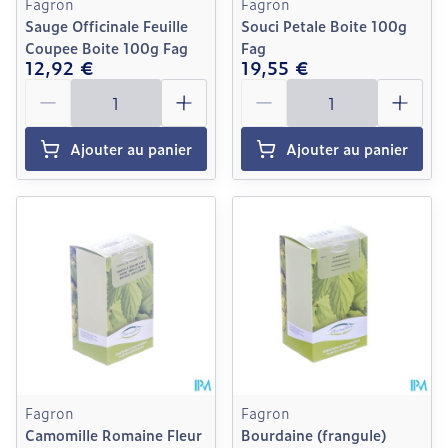
Fagron
Fagron
Sauge Officinale Feuille
Souci Petale Boite 100g
Coupee Boite 100g Fag
Fag
12,92 €
19,55 €
Quantité
Quantité
Ajouter au panier
Ajouter au panier
Fagron
Fagron
Camomille Romaine Fleur
Bourdaine (frangule)