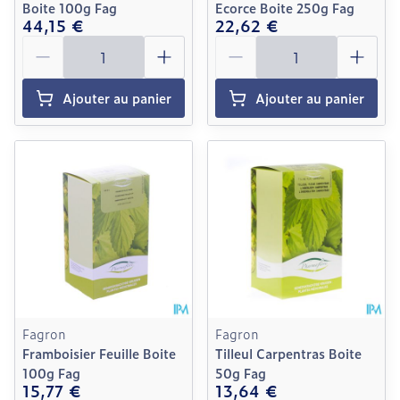
Boite 100g Fag
Ecorce Boite 250g Fag
44,15 €
22,62 €
Quantité
Quantité
Ajouter au panier
Ajouter au panier
Fagron
Fagron
Framboisier Feuille Boite
Tilleul Carpentras Boite
100g Fag
50g Fag
15,77 €
13,64 €