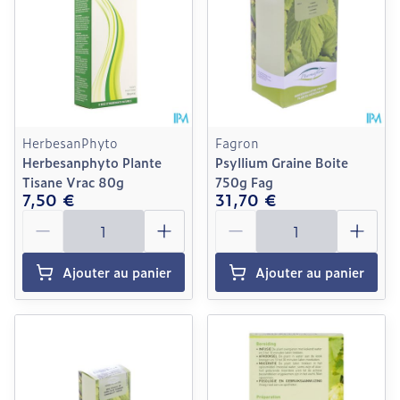
HerbesanPhyto
Fagron
Herbesanphyto Plante
Psyllium Graine Boite
Tisane Vrac 80g
750g Fag
7,50 €
31,70 €
Quantité
Quantité
Ajouter au panier
Ajouter au panier