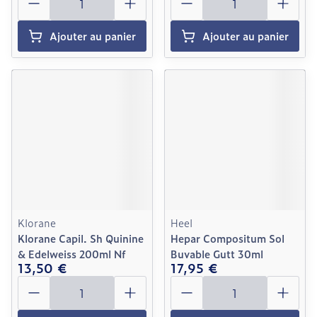
Ajouter au panier
Ajouter au panier
Klorane
Heel
Klorane Capil. Sh Quinine
Hepar Compositum Sol
& Edelweiss 200ml Nf
Buvable Gutt 30ml
13,50 €
17,95 €
Quantité
Quantité