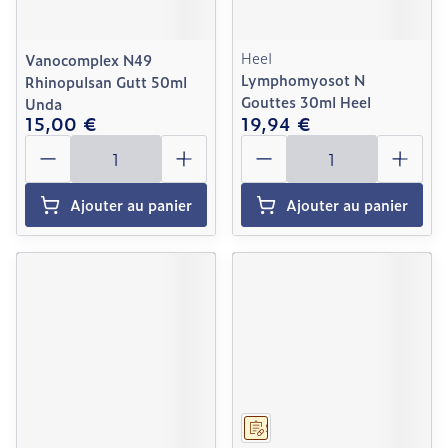
Heel
Vanocomplex N49
Lymphomyosot N
Rhinopulsan Gutt 50ml
Gouttes 30ml Heel
Unda
15,00 €
19,94 €
Quantité
Quantité
Ajouter au panier
Ajouter au panier
Sur prescription