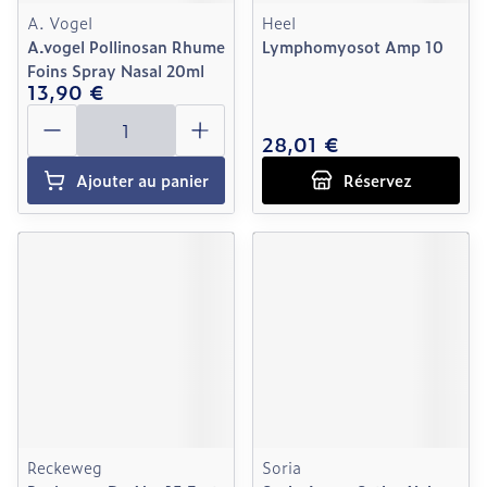
A. Vogel
Heel
A.vogel Pollinosan Rhume
Lymphomyosot Amp 10
Foins Spray Nasal 20ml
13,90 €
Quantité
28,01 €
Ajouter au panier
Réservez
Reckeweg
Soria