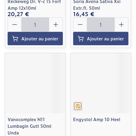
Reckeweg Dr. V-c 15 Fort
Soria Avena Sativa Xxi
Amp 12x10ml
Extr.fl. 50ml
20,27 €
16,45 €
Quantité
Quantité
Ajouter au panier
Ajouter au panier
Sur prescription
Vanocomplex N11
Engystol Amp 10 Heel
Lumbagin Gutt 50ml
Unda