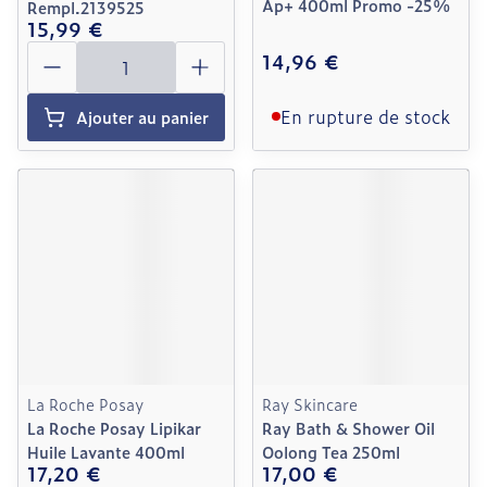
Ap+ 400ml Promo -25%
Rempl.2139525
15,99 €
Quantité
14,96 €
En rupture de stock
Ajouter au panier
La Roche Posay
Ray Skincare
La Roche Posay Lipikar
Ray Bath & Shower Oil
Huile Lavante 400ml
Oolong Tea 250ml
17,20 €
17,00 €