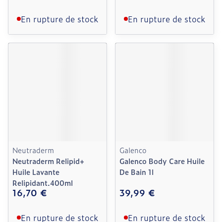
En rupture de stock
En rupture de stock
Neutraderm
Galenco
Neutraderm Relipid+
Galenco Body Care Huile
Huile Lavante
De Bain 1l
Relipidant.400ml
16,70 €
39,99 €
En rupture de stock
En rupture de stock