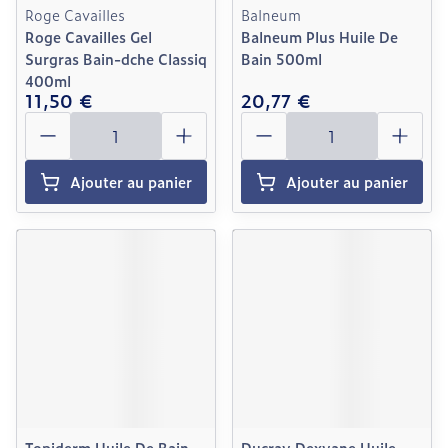
Roge Cavailles
Balneum
Roge Cavailles Gel
Balneum Plus Huile De
Surgras Bain-dche Classiq
Bain 500ml
400ml
11,50 €
20,77 €
Quantité
Quantité
Ajouter au panier
Ajouter au panier
Topiderm Huile De Bain
Ducray Dexyane Huile