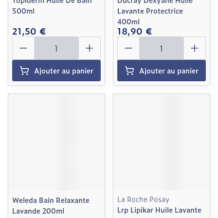
500ml
Lavante Protectrice
400ml
21,50 €
18,90 €
Quantité
Quantité
Ajouter au panier
Ajouter au panier
La Roche Posay
Weleda Bain Relaxante
Lrp Lipikar Huile Lavante
Lavande 200ml