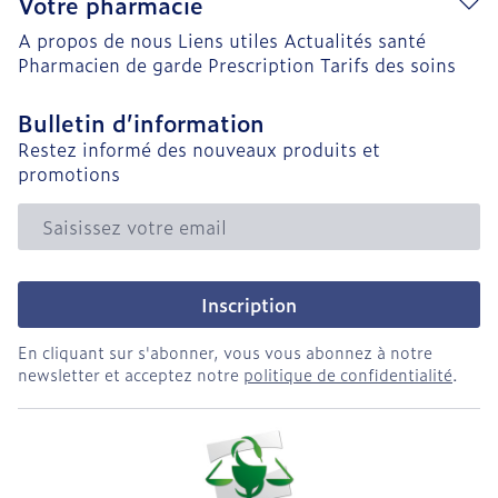
Votre pharmacie
A propos de nous
Liens utiles
Actualités santé
Pharmacien de garde
Prescription
Tarifs des soins
Bulletin d’information
Restez informé des nouveaux produits et
promotions
Adresse mail
Inscription
En cliquant sur s'abonner, vous vous abonnez à notre
newsletter et acceptez notre
politique de confidentialité
.