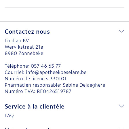
Contactez nous
Findiap BV
Wervikstraat 21a
8980
Zonnebeke
Téléphone:
057 46 65 77
Courriel:
info@
apotheekbeselare.be
Numéro de licence:
330101
Pharmacien responsable:
Sabine Dejaeghere
Numéro TVA:
BE0426519787
Service à la clientèle
FAQ