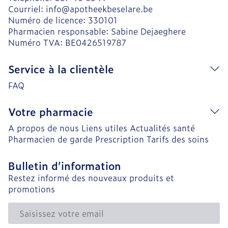
Courriel:
info@
apotheekbeselare.be
Numéro de licence:
330101
Pharmacien responsable:
Sabine Dejaeghere
Numéro TVA:
BE0426519787
Service à la clientèle
FAQ
Votre pharmacie
A propos de nous
Liens utiles
Actualités santé
Pharmacien de garde
Prescription
Tarifs des soins
Bulletin d’information
Restez informé des nouveaux produits et
promotions
Adresse mail