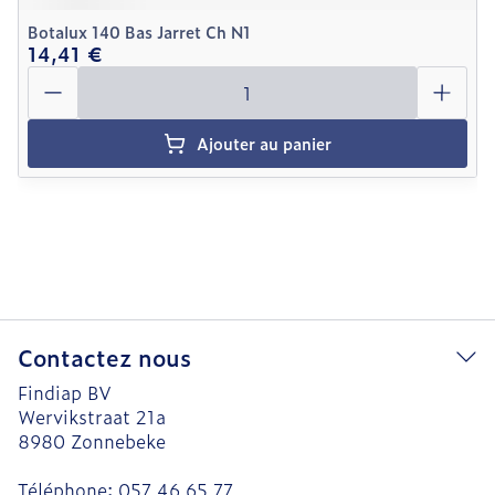
Botalux 140 Bas Jarret Ch N1
14,41 €
Quantité
Ajouter au panier
Contactez nous
Findiap BV
Wervikstraat 21a
8980
Zonnebeke
Téléphone:
057 46 65 77