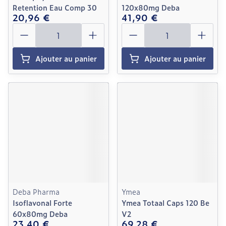
Retention Eau Comp 30
120x80mg Deba
20,96 €
41,90 €
Quantité
Quantité
Ajouter au panier
Ajouter au panier
Deba Pharma
Ymea
Isoflavonal Forte
Ymea Totaal Caps 120 Be
60x80mg Deba
V2
23,40 €
69,28 €