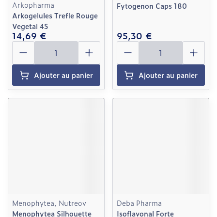
Arkopharma
Fytogenon Caps 180
Arkogelules Trefle Rouge
Vegetal 45
14,69 €
95,30 €
Quantité
Quantité
Ajouter au panier
Ajouter au panier
Menophytea, Nutreov
Deba Pharma
Menophytea Silhouette
Isoflavonal Forte