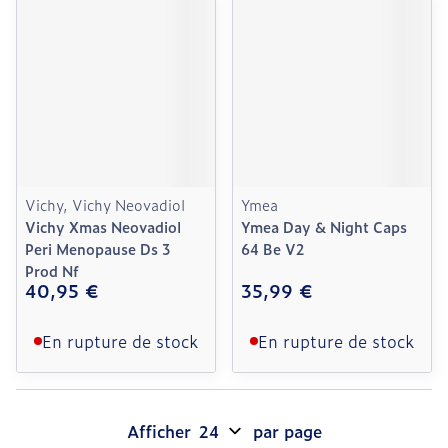
Vichy, Vichy Neovadiol
Ymea
Vichy Xmas Neovadiol
Ymea Day & Night Caps
Peri Menopause Ds 3
64 Be V2
Prod Nf
40,95 €
35,99 €
En rupture de stock
En rupture de stock
Afficher
par page