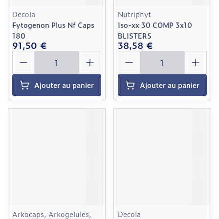
Decola
Nutriphyt
Fytogenon Plus Nf Caps
Iso-xx 30 COMP 3x10
180
BLISTERS
91,50 €
38,58 €
Quantité
Quantité
Ajouter au panier
Ajouter au panier
Arkocaps, Arkogelules,
Decola