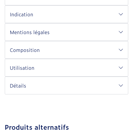
Indication
Mentions légales
Composition
Utilisation
Détails
Produits alternatifs