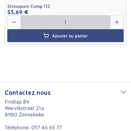
Stresspure Comp 112
53,69 €
Quantité
Ajouter au panier
Contactez nous
Findiap BV
Wervikstraat 21a
8980
Zonnebeke
Téléphone:
057 46 65 77