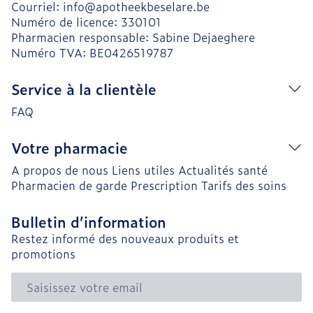
Courriel:
info@
apotheekbeselare.be
Numéro de licence:
330101
Pharmacien responsable:
Sabine Dejaeghere
Numéro TVA:
BE0426519787
Service à la clientèle
FAQ
Votre pharmacie
A propos de nous
Liens utiles
Actualités santé
Pharmacien de garde
Prescription
Tarifs des soins
Bulletin d’information
Restez informé des nouveaux produits et
promotions
Adresse mail