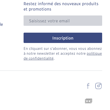
Restez informé des nouveaux produits
et promotions
Adresse mail
de
Inscription
En cliquant sur s'abonner, vous vous abonnez
à notre newsletter et acceptez notre
politique
de confidentialité
.