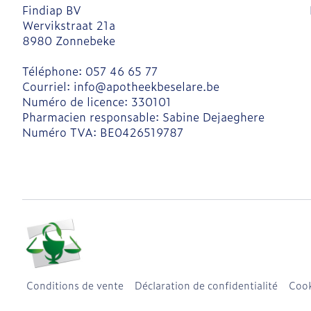
Findiap BV
Wervikstraat 21a
8980
Zonnebeke
Téléphone:
057 46 65 77
Courriel:
info@
apotheekbeselare.be
Numéro de licence:
330101
Pharmacien responsable:
Sabine Dejaeghere
Numéro TVA:
BE0426519787
Conditions de vente
Déclaration de confidentialité
Cook