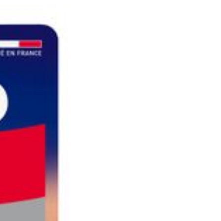
(15°C - 25°C)