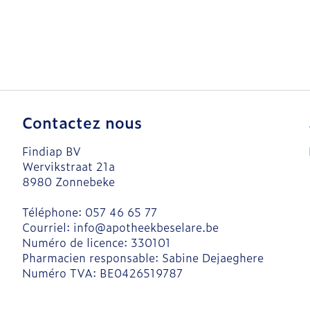
Contactez nous
Findiap BV
Wervikstraat 21a
8980
Zonnebeke
Téléphone:
057 46 65 77
Courriel:
info@
apotheekbeselare.be
Numéro de licence:
330101
Pharmacien responsable:
Sabine Dejaeghere
Numéro TVA:
BE0426519787