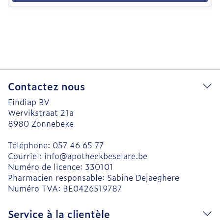
Contactez nous
Findiap BV
Wervikstraat 21a
8980
Zonnebeke
Téléphone:
057 46 65 77
Courriel:
info@
apotheekbeselare.be
Numéro de licence:
330101
Pharmacien responsable:
Sabine Dejaeghere
Numéro TVA:
BE0426519787
Service à la clientèle