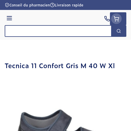
Aller au contenu
Conseil du pharmacien
Livraison rapide
Menu
Cherc
Rechercher
Tecnica 11 Confort Gris M 40 W Xl