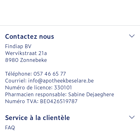
Contactez nous
Findiap BV
Wervikstraat 21a
8980
Zonnebeke
Téléphone:
057 46 65 77
Courriel:
info@
apotheekbeselare.be
Numéro de licence:
330101
Pharmacien responsable:
Sabine Dejaeghere
Numéro TVA:
BE0426519787
Service à la clientèle
FAQ