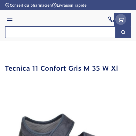
Aller au contenu
Conseil du pharmacien
Livraison rapide
Menu
Cherc
Rechercher
Tecnica 11 Confort Gris M 35 W Xl