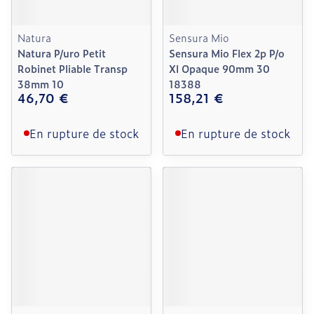
Natura
Sensura Mio
Natura P/uro Petit
Sensura Mio Flex 2p P/o
Robinet Pliable Transp
Xl Opaque 90mm 30
38mm 10
18388
46,70 €
158,21 €
En rupture de stock
En rupture de stock