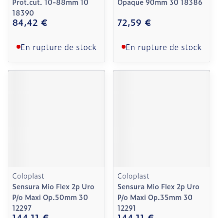
Prot.cut. 10-88mm 10
Opaque 90mm 30 18386
18390
84,42 €
72,59 €
En rupture de stock
En rupture de stock
Coloplast
Coloplast
Sensura Mio Flex 2p Uro
Sensura Mio Flex 2p Uro
P/o Maxi Op.50mm 30
P/o Maxi Op.35mm 30
12297
12291
144,11 €
144,11 €