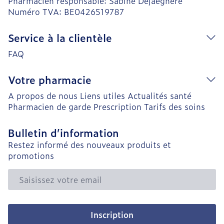
Pharmacien responsable:
Sabine Dejaeghere
Numéro TVA:
BE0426519787
Service à la clientèle
FAQ
Votre pharmacie
A propos de nous
Liens utiles
Actualités santé
Pharmacien de garde
Prescription
Tarifs des soins
Bulletin d’information
Restez informé des nouveaux produits et
promotions
Adresse mail
Inscription