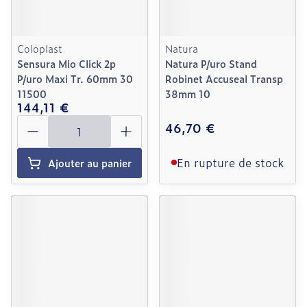
Coloplast
Natura
Sensura Mio Click 2p
Natura P/uro Stand
P/uro Maxi Tr. 60mm 30
Robinet Accuseal Transp
11500
38mm 10
144,11 €
Quantité
46,70 €
En rupture de stock
Ajouter au panier