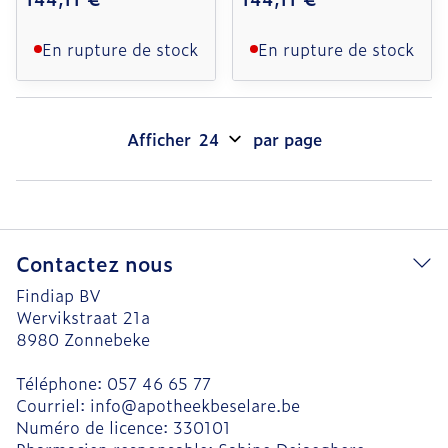
En rupture de stock
En rupture de stock
Afficher
par page
Contactez nous
Findiap BV
Wervikstraat 21a
8980
Zonnebeke
Téléphone:
057 46 65 77
Courriel:
info@
apotheekbeselare.be
Numéro de licence:
330101