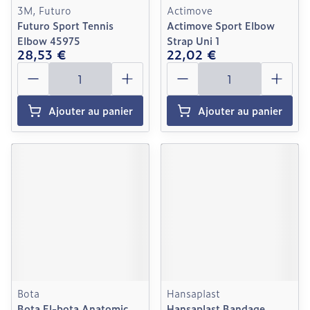
3M, Futuro
Actimove
Futuro Sport Tennis
Actimove Sport Elbow
Elbow 45975
Strap Uni 1
28,53 €
22,02 €
Quantité
Quantité
Ajouter au panier
Ajouter au panier
Bota
Hansaplast
Bota El-bota Anatomic
Hansaplast Bandage