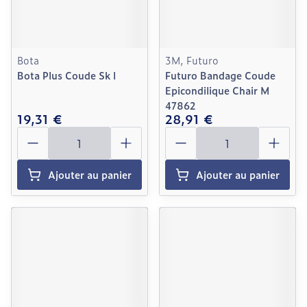
Bota
3M, Futuro
Bota Plus Coude Sk l
Futuro Bandage Coude
Epicondilique Chair M
47862
19,31 €
28,91 €
Quantité
Quantité
Ajouter au panier
Ajouter au panier