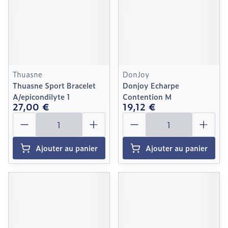
Thuasne
DonJoy
Thuasne Sport Bracelet
Donjoy Echarpe
A/epicondilyte 1
Contention M
27,00 €
19,12 €
Quantité
Quantité
Ajouter au panier
Ajouter au panier