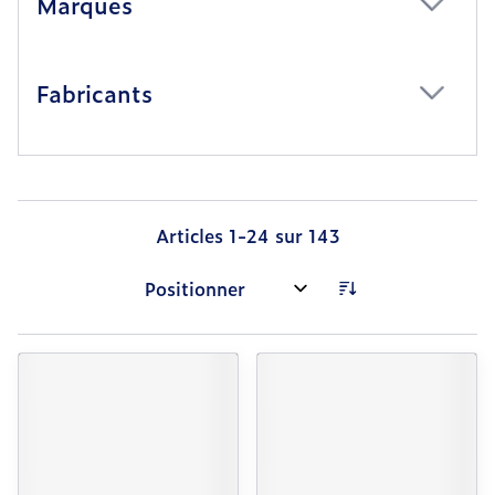
Marques
filter
Fabricants
filter
Articles
1
-
24
sur
143
Trier par: