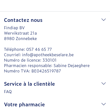
Contactez nous
Findiap BV
Wervikstraat 21a
8980
Zonnebeke
Téléphone:
057 46 65 77
Courriel:
info@
apotheekbeselare.be
Numéro de licence:
330101
Pharmacien responsable:
Sabine Dejaeghere
Numéro TVA:
BE0426519787
Service à la clientèle
FAQ
Votre pharmacie