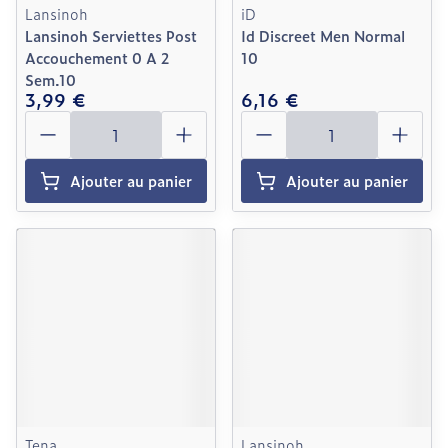
Lansinoh
iD
Lansinoh Serviettes Post
Id Discreet Men Normal
Accouchement 0 A 2
10
Sem.10
3,99 €
6,16 €
Quantité
Quantité
Ajouter au panier
Ajouter au panier
Tena
Lansinoh