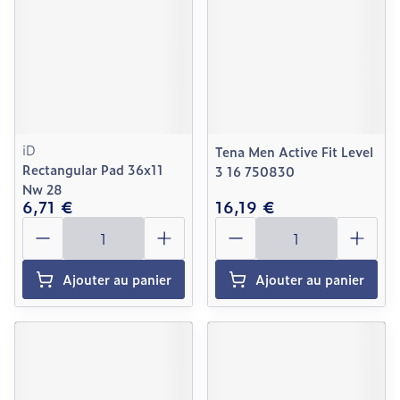
iD
Tena Men Active Fit Level
Rectangular Pad 36x11
3 16 750830
Nw 28
6,71 €
16,19 €
Quantité
Quantité
Ajouter au panier
Ajouter au panier