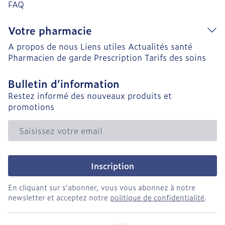
FAQ
Votre pharmacie
A propos de nous
Liens utiles
Actualités santé
Pharmacien de garde
Prescription
Tarifs des soins
Bulletin d’information
Restez informé des nouveaux produits et
promotions
Adresse mail
Inscription
En cliquant sur s'abonner, vous vous abonnez à notre
newsletter et acceptez notre
politique de confidentialité
.