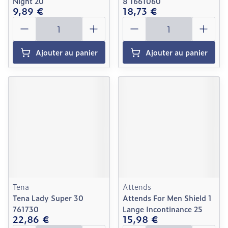
Night 20
8 1661060
9,89 €
18,73 €
Quantité
Quantité
Ajouter au panier
Ajouter au panier
Tena
Attends
Tena Lady Super 30
Attends For Men Shield 1
761730
Lange Incontinance 25
22,86 €
15,98 €