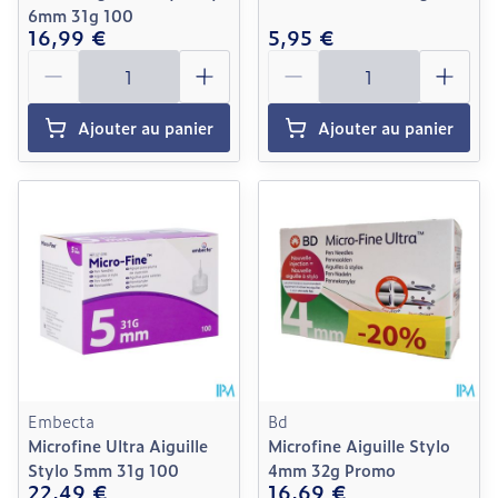
6mm 31g 100
16,99 €
5,95 €
Quantité
Quantité
Ajouter au panier
Ajouter au panier
Embecta
Bd
Microfine Ultra Aiguille
Microfine Aiguille Stylo
Stylo 5mm 31g 100
4mm 32g Promo
22,49 €
16,69 €