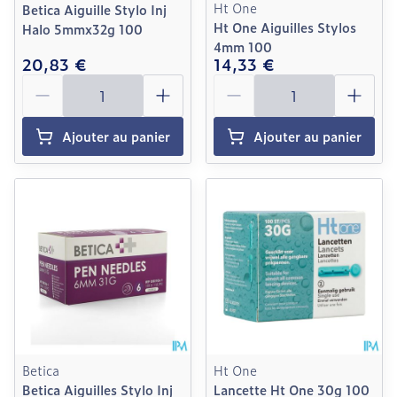
Ht One
Betica Aiguille Stylo Inj
Ht One Aiguilles Stylos
Halo 5mmx32g 100
4mm 100
20,83 €
14,33 €
Quantité
Quantité
Ajouter au panier
Ajouter au panier
Betica
Ht One
Betica Aiguilles Stylo Inj
Lancette Ht One 30g 100