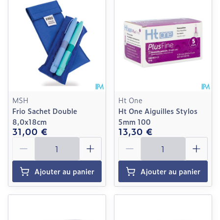
MSH
Ht One
Frio Sachet Double
Ht One Aiguilles Stylos
8,0x18cm
5mm 100
31,00 €
13,30 €
Quantité
Quantité
Ajouter au panier
Ajouter au panier