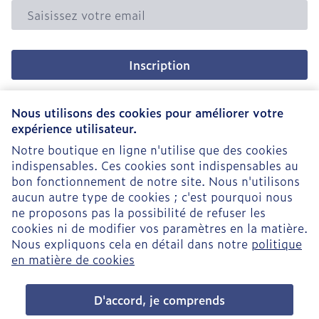
Adresse mail
Inscription
En cliquant sur s'abonner, vous vous abonnez à notre
newsletter et acceptez notre
politique de confidentialité
.
Nous utilisons des cookies pour améliorer votre
expérience utilisateur.
Notre boutique en ligne n'utilise que des cookies
indispensables. Ces cookies sont indispensables au
bon fonctionnement de notre site. Nous n'utilisons
aucun autre type de cookies ; c'est pourquoi nous
ne proposons pas la possibilité de refuser les
cookies ni de modifier vos paramètres en la matière.
Nous expliquons cela en détail dans notre
politique
Liens légaux
en matière de cookies
D'accord, je comprends