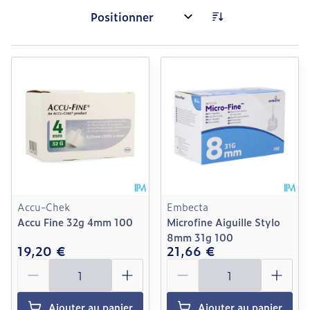
Trier par:
Accu-Chek
Embecta
Accu Fine 32g 4mm 100
Microfine Aiguille Stylo
8mm 31g 100
19,20 €
21,66 €
Quantité
Quantité
Ajouter au panier
Ajouter au panier