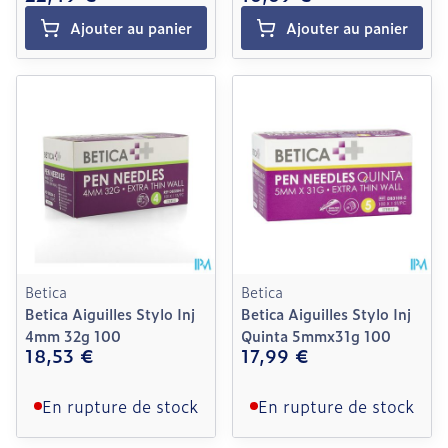
Ajouter au panier
Ajouter au panier
Betica
Betica
Betica Aiguilles Stylo Inj
Betica Aiguilles Stylo Inj
4mm 32g 100
Quinta 5mmx31g 100
18,53 €
17,99 €
En rupture de stock
En rupture de stock