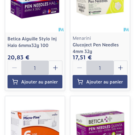
Menarini
Betica Aiguille Stylo Inj
Glucoject Pen Needles
Halo 6mmx32g 100
4mm 32g
20,83 €
17,51 €
Quantité
Quantité
Ajouter au panier
Ajouter au panier