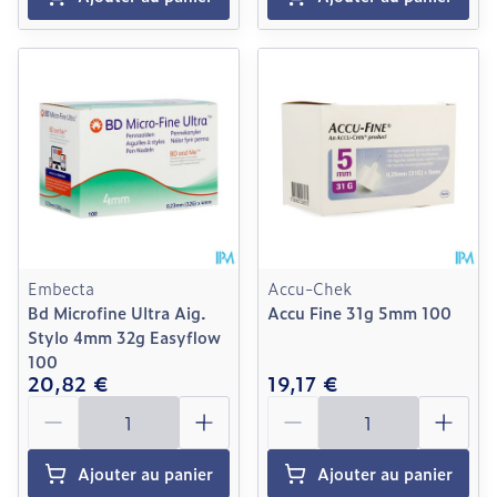
Embecta
Accu-Chek
Bd Microfine Ultra Aig.
Accu Fine 31g 5mm 100
Stylo 4mm 32g Easyflow
100
20,82 €
19,17 €
Quantité
Quantité
Ajouter au panier
Ajouter au panier