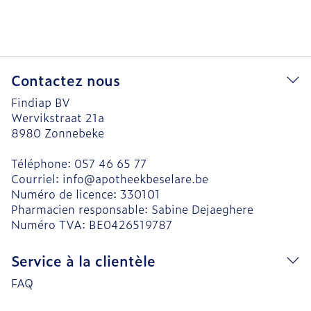
Contactez nous
Findiap BV
Wervikstraat 21a
8980
Zonnebeke
Téléphone:
057 46 65 77
Courriel:
info@
apotheekbeselare.be
Numéro de licence:
330101
Pharmacien responsable:
Sabine Dejaeghere
Numéro TVA:
BE0426519787
Service à la clientèle
FAQ