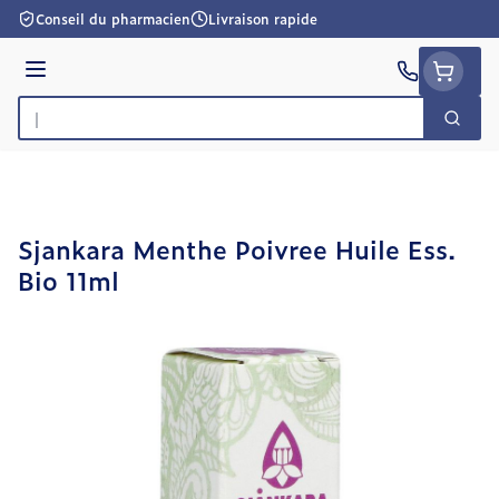
Aller au contenu
Conseil du pharmacien
Livraison rapide
Menu
Cherc
Rechercher
Sjankara Menthe Poivree Huile Ess.
Bio 11ml