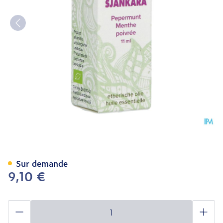
Sjankara Menthe Poivree Hu
Sur demande
9,10 €
Quantité