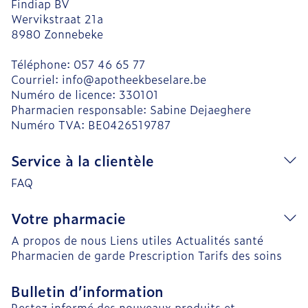
Findiap BV
Wervikstraat 21a
8980
Zonnebeke
Téléphone:
057 46 65 77
Courriel:
info@
apotheekbeselare.be
Numéro de licence:
330101
Pharmacien responsable:
Sabine Dejaeghere
Numéro TVA:
BE0426519787
Service à la clientèle
FAQ
Votre pharmacie
A propos de nous
Liens utiles
Actualités santé
Pharmacien de garde
Prescription
Tarifs des soins
Bulletin d’information
Restez informé des nouveaux produits et