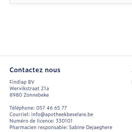
Contactez nous
Findiap BV
Wervikstraat 21a
8980
Zonnebeke
Téléphone:
057 46 65 77
Courriel:
info@
apotheekbeselare.be
Numéro de licence:
330101
Pharmacien responsable:
Sabine Dejaeghere