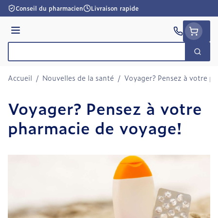
Aller au contenu
Conseil du pharmacien
Livraison rapide
Menu
Cherc
Rechercher
Accueil
/
Nouvelles de la santé
/
Voyager? Pensez à votre p
Voyager? Pensez à votre
pharmacie de voyage!