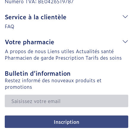
Numéro TVA:
BE0426519787
Service à la clientèle
FAQ
Votre pharmacie
A propos de nous
Liens utiles
Actualités santé
Pharmacien de garde
Prescription
Tarifs des soins
Bulletin d’information
Restez informé des nouveaux produits et
promotions
Adresse mail
Inscription