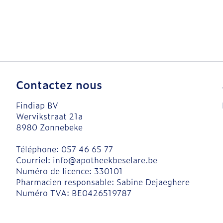
Contactez nous
Findiap BV
Wervikstraat 21a
8980
Zonnebeke
Téléphone:
057 46 65 77
Courriel:
info@
apotheekbeselare.be
Numéro de licence:
330101
Pharmacien responsable:
Sabine Dejaeghere
Numéro TVA:
BE0426519787