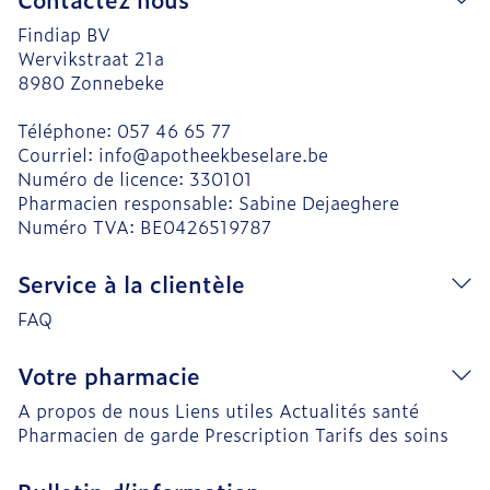
Findiap BV
Wervikstraat 21a
8980
Zonnebeke
Téléphone:
057 46 65 77
Courriel:
info@
apotheekbeselare.be
Numéro de licence:
330101
Pharmacien responsable:
Sabine Dejaeghere
Numéro TVA:
BE0426519787
Service à la clientèle
FAQ
Votre pharmacie
A propos de nous
Liens utiles
Actualités santé
Pharmacien de garde
Prescription
Tarifs des soins