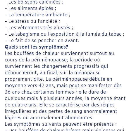
- Les boissons caféinées ;
- Les aliments épicés ;
- La température ambiante ;
- Le stress ou l’anxiété ;
- Les vêtements très ajustés ;
- Le tabagisme ou l’exposition à la fumée du tabac ;
- Le fait de se pencher en avant.
Quels sont les symptômes?
Les bouffées de chaleur surviennent surtout au
cours de la périménopause, la période où
surviennent les changements progressifs qui
déboucheront, au final, sur la ménopause
proprement dite. La périménopause débute en
moyenne vers 47 ans, mais peut se manifester dès
36 ans chez certaines femmes ; elle dure de
quelques mois à plusieurs années, la moyenne étant
de quatre ans. Elle se caractérise par des règles
irrégulières et des pertes de sang anormalement
légères ou anormalement abondantes.
Les symptômes suivants peuvent être présents :
- Des bouffées de chaleur brèves mais violentes qui