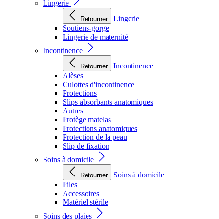
Lingerie
Lingerie
Retourner
Soutiens-gorge
Lingerie de maternité
Incontinence
Incontinence
Retourner
Alèses
Culottes d'incontinence
Protections
Slips absorbants anatomiques
Autres
Protège matelas
Protections anatomiques
Protection de la peau
Slip de fixation
Soins à domicile
Soins à domicile
Retourner
Piles
Accessoires
Matériel stérile
Soins des plaies