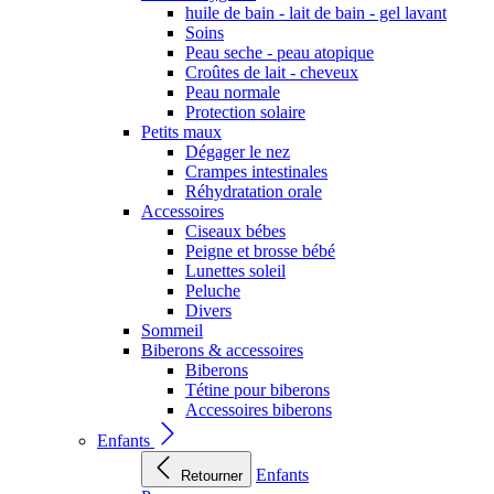
huile de bain - lait de bain - gel lavant
Soins
Peau seche - peau atopique
Croûtes de lait - cheveux
Peau normale
Protection solaire
Petits maux
Dégager le nez
Crampes intestinales
Réhydratation orale
Accessoires
Ciseaux bébes
Peigne et brosse bébé
Lunettes soleil
Peluche
Divers
Sommeil
Biberons & accessoires
Biberons
Tétine pour biberons
Accessoires biberons
Enfants
Enfants
Retourner