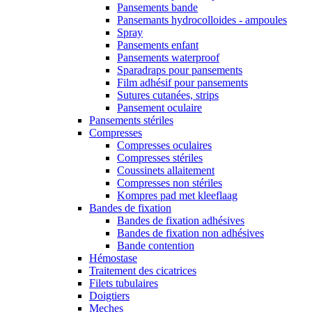
Pansements bande
Pansemants hydrocolloides - ampoules
Spray
Pansements enfant
Pansements waterproof
Sparadraps pour pansements
Film adhésif pour pansements
Sutures cutanées, strips
Pansement oculaire
Pansements stériles
Compresses
Compresses oculaires
Compresses stériles
Coussinets allaitement
Compresses non stériles
Kompres pad met kleeflaag
Bandes de fixation
Bandes de fixation adhésives
Bandes de fixation non adhésives
Bande contention
Hémostase
Traitement des cicatrices
Filets tubulaires
Doigtiers
Meches