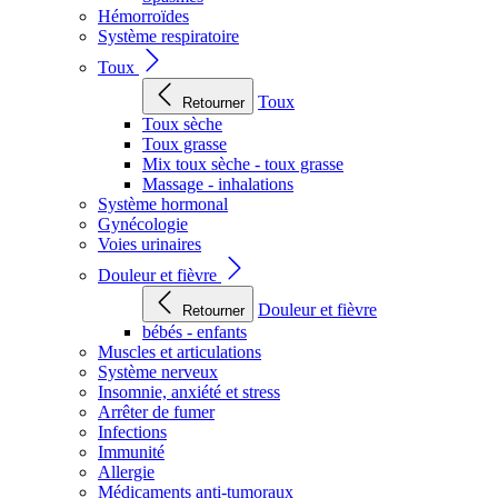
Hémorroïdes
Système respiratoire
Toux
Toux
Retourner
Toux sèche
Toux grasse
Mix toux sèche - toux grasse
Massage - inhalations
Système hormonal
Gynécologie
Voies urinaires
Douleur et fièvre
Douleur et fièvre
Retourner
bébés - enfants
Muscles et articulations
Système nerveux
Insomnie, anxiété et stress
Arrêter de fumer
Infections
Immunité
Allergie
Médicaments anti-tumoraux