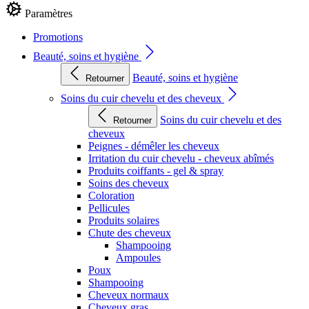
Paramètres
Promotions
Beauté, soins et hygiène
Beauté, soins et hygiène
Retourner
Soins du cuir chevelu et des cheveux
Soins du cuir chevelu et des
Retourner
cheveux
Peignes - démêler les cheveux
Irritation du cuir chevelu - cheveux abîmés
Produits coiffants - gel & spray
Soins des cheveux
Coloration
Pellicules
Produits solaires
Chute des cheveux
Shampooing
Ampoules
Poux
Shampooing
Cheveux normaux
Cheveux gras