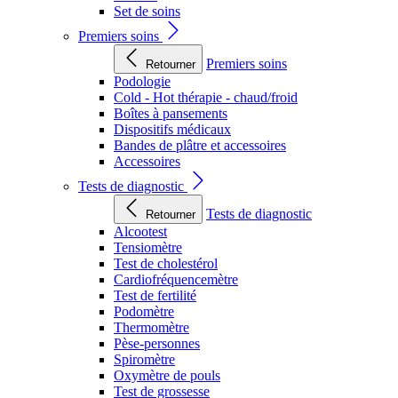
Set de soins
Premiers soins
Premiers soins
Retourner
Podologie
Cold - Hot thérapie - chaud/froid
Boîtes à pansements
Dispositifs médicaux
Bandes de plâtre et accessoires
Accessoires
Tests de diagnostic
Tests de diagnostic
Retourner
Alcootest
Tensiomètre
Test de cholestérol
Cardiofréquencemètre
Test de fertilité
Podomètre
Thermomètre
Pèse-personnes
Spiromètre
Oxymètre de pouls
Test de grossesse