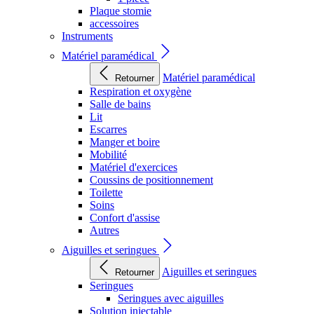
Plaque stomie
accessoires
Instruments
Matériel paramédical
Matériel paramédical
Retourner
Respiration et oxygène
Salle de bains
Lit
Escarres
Manger et boire
Mobilité
Matériel d'exercices
Coussins de positionnement
Toilette
Soins
Confort d'assise
Autres
Aiguilles et seringues
Aiguilles et seringues
Retourner
Seringues
Seringues avec aiguilles
Solution injectable