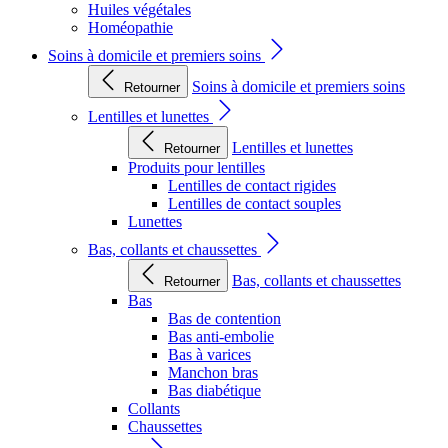
Huiles végétales
Homéopathie
Soins à domicile et premiers soins
Soins à domicile et premiers soins
Retourner
Lentilles et lunettes
Lentilles et lunettes
Retourner
Produits pour lentilles
Lentilles de contact rigides
Lentilles de contact souples
Lunettes
Bas, collants et chaussettes
Bas, collants et chaussettes
Retourner
Bas
Bas de contention
Bas anti-embolie
Bas à varices
Manchon bras
Bas diabétique
Collants
Chaussettes