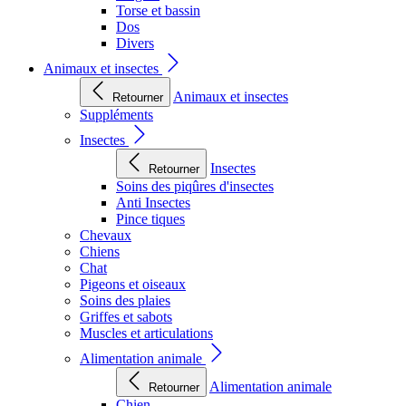
Torse et bassin
Dos
Divers
Animaux et insectes
Animaux et insectes
Retourner
Suppléments
Insectes
Insectes
Retourner
Soins des piqûres d'insectes
Anti Insectes
Pince tiques
Chevaux
Chiens
Chat
Pigeons et oiseaux
Soins des plaies
Griffes et sabots
Muscles et articulations
Alimentation animale
Alimentation animale
Retourner
Chien