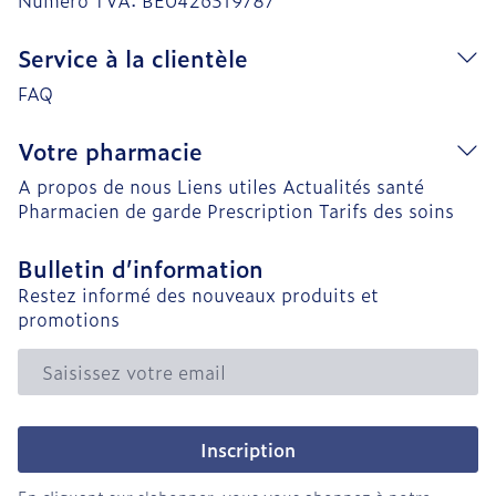
Numéro TVA:
BE0426519787
Service à la clientèle
FAQ
Votre pharmacie
A propos de nous
Liens utiles
Actualités santé
Pharmacien de garde
Prescription
Tarifs des soins
Bulletin d’information
Restez informé des nouveaux produits et
promotions
Adresse mail
Inscription