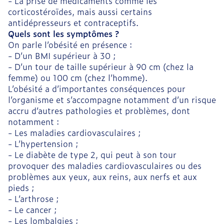
- La prise de médicaments comme les
corticostéroïdes, mais aussi certains
antidépresseurs et contraceptifs.
Quels sont les symptômes ?
On parle l’obésité en présence :
- D’un BMI supérieur à 30 ;
- D’un tour de taille supérieur à 90 cm (chez la
femme) ou 100 cm (chez l’homme).
L’obésité a d’importantes conséquences pour
l’organisme et s’accompagne notamment d’un risque
accru d’autres pathologies et problèmes, dont
notamment :
- Les maladies cardiovasculaires ;
- L’hypertension ;
- Le diabète de type 2, qui peut à son tour
provoquer des maladies cardiovasculaires ou des
problèmes aux yeux, aux reins, aux nerfs et aux
pieds ;
- L’arthrose ;
- Le cancer ;
- Les lombalgies ;