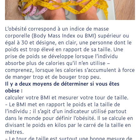
L’obésité correspond à un indice de masse
corporelle (Body Mass Index ou BMI) supérieur ou
égal à 30 et désigne, en clair, une personne dont le
poids est trop élevé en rapport de sa taille. Une
prise de poids se développe lorsque l’individu
absorbe plus de calories qu’il n’en utilise –
comprenez, lorsque les calories s’accumulent à force
de manger trop et de bouger trop peu.
Il y a deux moyens de déterminer si vous êtes
obèse :
calculer votre BMI et mesurer votre tour de taille.
- Le BMI met en rapport le poids et la taille de
l’individu ; il s’agit d’un indicateur utilisé partout
dans le monde pour définir l’obésité. Il se calcule en
divisant le poids en kilos par le carré de la taille en
mètres.
- Le tour de taille est surtout une bonne mesure de