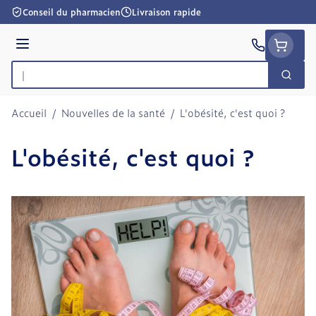
Aller au contenu
Conseil du pharmacien
Livraison rapide
Menu
Cherc
Rechercher
Accueil
/
Nouvelles de la santé
/
L'obésité, c'est quoi ?
L'obésité, c'est quoi ?