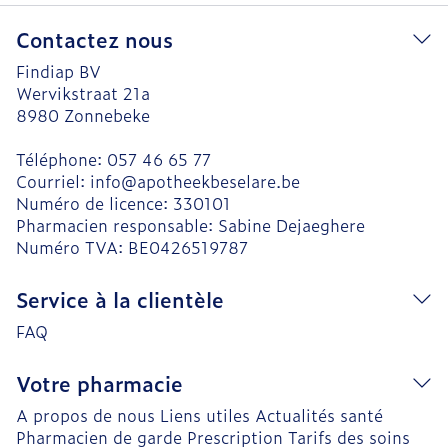
Contactez nous
Findiap BV
Wervikstraat 21a
8980
Zonnebeke
Téléphone:
057 46 65 77
Courriel:
info@
apotheekbeselare.be
Numéro de licence:
330101
Pharmacien responsable:
Sabine Dejaeghere
Numéro TVA:
BE0426519787
Service à la clientèle
FAQ
Votre pharmacie
A propos de nous
Liens utiles
Actualités santé
Pharmacien de garde
Prescription
Tarifs des soins