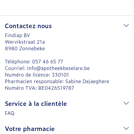
Contactez nous
Findiap BV
Wervikstraat 21a
8980
Zonnebeke
Téléphone:
057 46 65 77
Courriel:
info@
apotheekbeselare.be
Numéro de licence:
330101
Pharmacien responsable:
Sabine Dejaeghere
Numéro TVA:
BE0426519787
Service à la clientèle
FAQ
Votre pharmacie