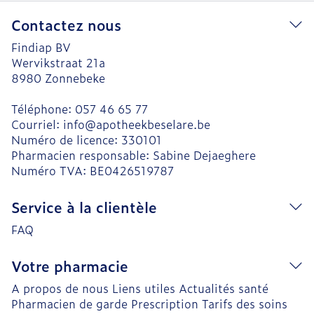
Contactez nous
Findiap BV
Wervikstraat 21a
8980
Zonnebeke
Téléphone:
057 46 65 77
Courriel:
info@
apotheekbeselare.be
Numéro de licence:
330101
Pharmacien responsable:
Sabine Dejaeghere
Numéro TVA:
BE0426519787
Service à la clientèle
FAQ
Votre pharmacie
A propos de nous
Liens utiles
Actualités santé
Pharmacien de garde
Prescription
Tarifs des soins