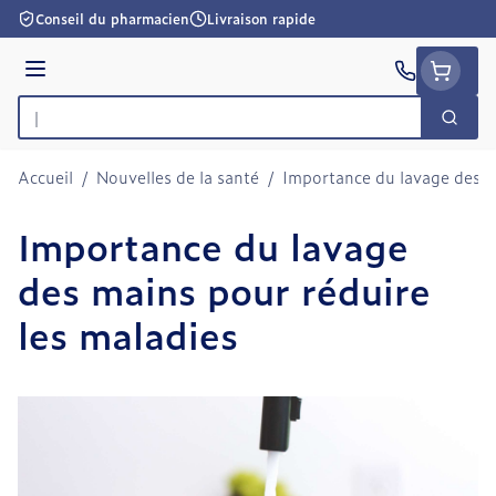
Aller au contenu
Conseil du pharmacien
Livraison rapide
Menu
Cherc
Rechercher
Accueil
/
Nouvelles de la santé
/
Importance du lavage des m
Importance du lavage
des mains pour réduire
les maladies