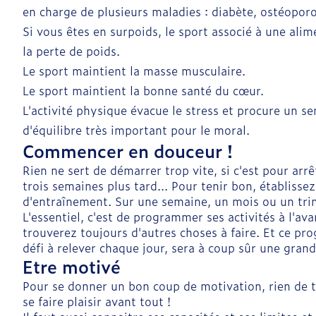
en charge de plusieurs maladies : diabète, ostéopor
Si vous êtes en surpoids, le sport associé à une alim
la perte de poids.
Le sport maintient la masse musculaire.
Le sport maintient la bonne santé du cœur.
L'activité physique évacue le stress et procure un s
d'équilibre très important pour le moral.
Commencer en douceur !
Rien ne sert de démarrer trop vite, si c'est pour arr
trois semaines plus tard... Pour tenir bon, établisse
d'entraînement. Sur une semaine, un mois ou un tri
L'essentiel, c'est de programmer ses activités à l'ava
trouverez toujours d'autres choses à faire. Et ce pr
défi à relever chaque jour, sera à coup sûr une gran
Etre motivé
Pour se donner un bon coup de motivation, rien de t
se faire plaisir avant tout !