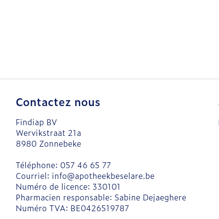
Contactez nous
Findiap BV
Wervikstraat 21a
8980
Zonnebeke
Téléphone:
057 46 65 77
Courriel:
info@
apotheekbeselare.be
Numéro de licence:
330101
Pharmacien responsable:
Sabine Dejaeghere
Numéro TVA:
BE0426519787