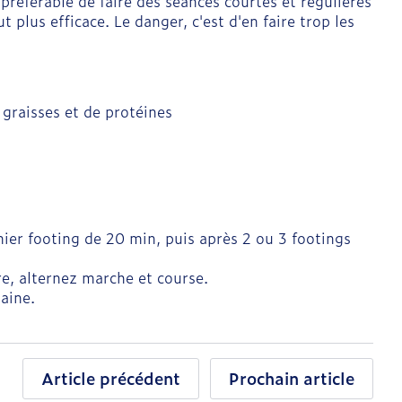
t préférable de faire des séances courtes et régulières
 plus efficace. Le danger, c'est d'en faire trop les
 graisses et de protéines
ier footing de 20 min, puis après 2 ou 3 footings
re, alternez marche et course.
aine.
Article précédent
Prochain article