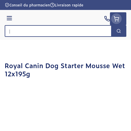
Aller au contenu
Conseil du pharmacien
Livraison rapide
Menu
Cherc
Rechercher
Royal Canin Dog Starter Mousse Wet
12x195g