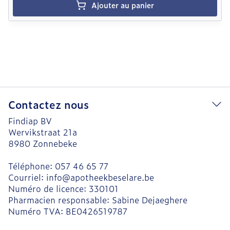
Ajouter au panier
Contactez nous
Findiap BV
Wervikstraat 21a
8980
Zonnebeke
Téléphone:
057 46 65 77
Courriel:
info@
apotheekbeselare.be
Numéro de licence:
330101
Pharmacien responsable:
Sabine Dejaeghere
Numéro TVA:
BE0426519787