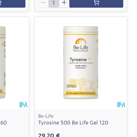
Be-Life
 60
Tyrosine 500 Be Life Gel 120
29,20 €