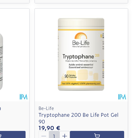
0
Be-Life
Tryptophane 200 Be Life Pot Gel
90
19,90 €
Quantité