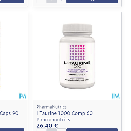
PharmaNutrics
 Caps 90
l Taurine 1000 Comp 60
Pharmanutrics
26,40 €
Quantité