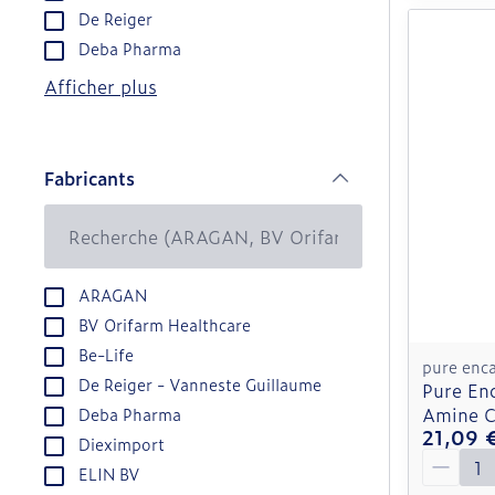
De Reiger
Deba Pharma
Afficher plus
Fabricants
filter
ARAGAN
BV Orifarm Healthcare
Be-Life
pure enc
De Reiger - Vanneste Guillaume
Pure Enc
Amine C
Deba Pharma
21,09 
Dieximport
Quantit
ELIN BV