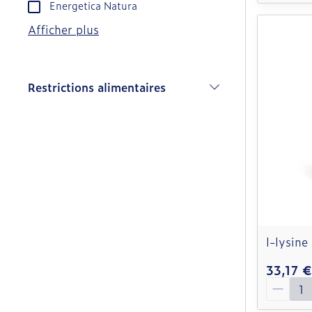
Energetica Natura
Afficher plus
Restrictions alimentaires
filter
l-lysin
33,17 €
Quantit