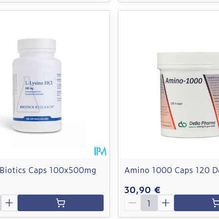
e Biotics Caps 100x500mg
Amino 1000 Caps 120 D
30,90 €
é
Quantité