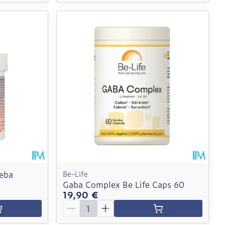
eba
Be-Life
Gaba Complex Be Life Caps 60
19,90 €
Quantité