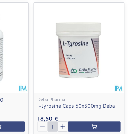
60
Deba Pharma
l-tyrosine Caps 60x500mg Deba
18,50 €
Quantité