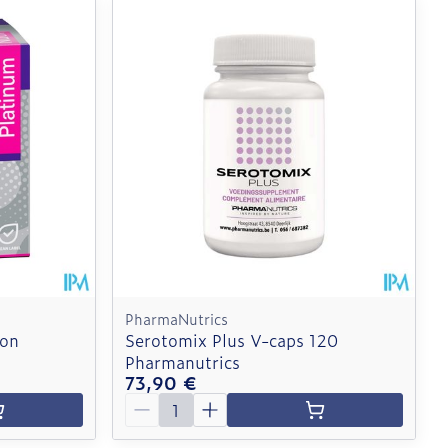
PharmaNutrics
ion
Serotomix Plus V-caps 120
Pharmanutrics
73,90 €
Quantité