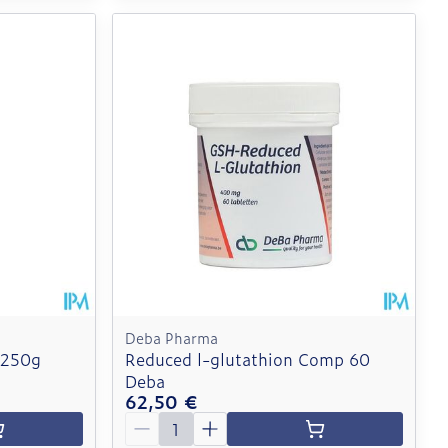
Deba Pharma
 250g
Reduced l-glutathion Comp 60
Deba
62,50 €
Quantité