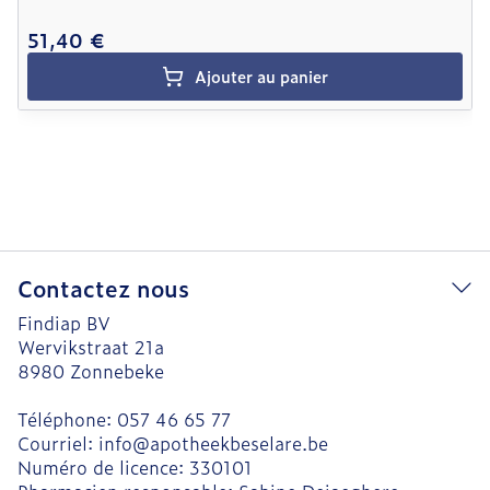
51,40 €
Ajouter au panier
Contactez nous
Findiap BV
Wervikstraat 21a
8980
Zonnebeke
Téléphone:
057 46 65 77
Courriel:
info@
apotheekbeselare.be
Numéro de licence:
330101