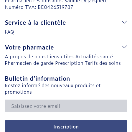
Pharmacien responsable:
Sabine Dejaeghere
Numéro TVA:
BE0426519787
Service à la clientèle
FAQ
Votre pharmacie
A propos de nous
Liens utiles
Actualités santé
Pharmacien de garde
Prescription
Tarifs des soins
Bulletin d’information
Restez informé des nouveaux produits et
promotions
Adresse mail
Inscription