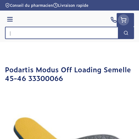
Aller au contenu
Conseil du pharmacien
Livraison rapide
Menu
Cherc
Rechercher
Podartis Modus Off Loading Semelle
45-46 33300066