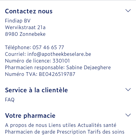
Contactez nous
Findiap BV
Wervikstraat 21a
8980
Zonnebeke
Téléphone:
057 46 65 77
Courriel:
info@
apotheekbeselare.be
Numéro de licence:
330101
Pharmacien responsable:
Sabine Dejaeghere
Numéro TVA:
BE0426519787
Service à la clientèle
FAQ
Votre pharmacie
A propos de nous
Liens utiles
Actualités santé
Pharmacien de garde
Prescription
Tarifs des soins