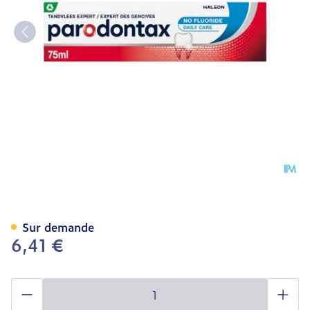
Parodontax Dentifrice No 
Sur demande
6,41 €
Quantité