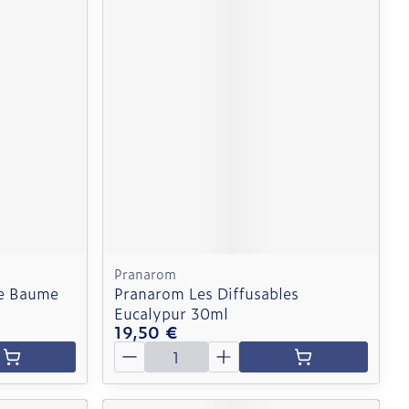
Pranarom
re Baume
Pranarom Les Diffusables
Eucalypur 30ml
19,50 €
Quantité