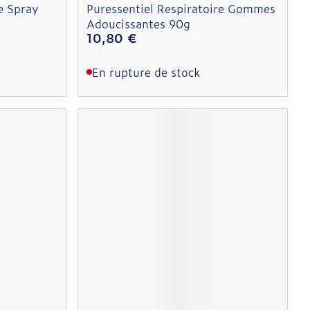
e Spray
Puressentiel Respiratoire Gommes
Adoucissantes 90g
10,80 €
En rupture de stock