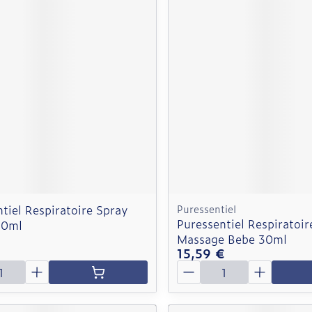
tiel Respiratoire Spray
Puressentiel
Puressentiel Respiratoi
20ml
Massage Bebe 30ml
€
15,59 €
é
Quantité