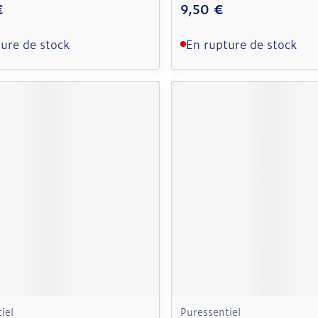
€
9,50 €
ure de stock
En rupture de stock
iel
Puressentiel