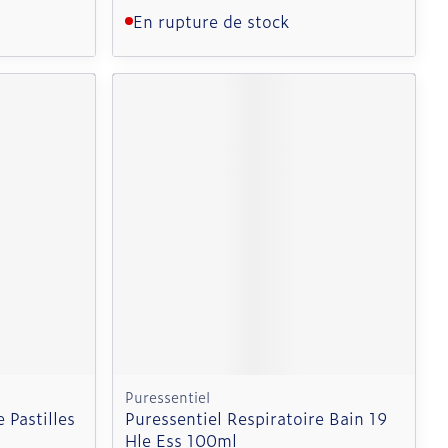
En rupture de stock
Puressentiel
 Pastilles
Puressentiel Respiratoire Bain 19
Hle Ess 100ml