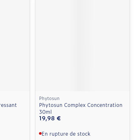
Phytosun
ressant
Phytosun Complex Concentration
30ml
19,98 €
En rupture de stock