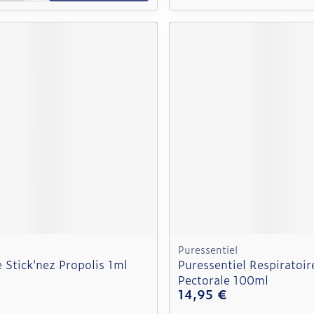
Puressentiel
 Stick'nez Propolis 1ml
Puressentiel Respiratoir
Pectorale 100ml
14,95 €