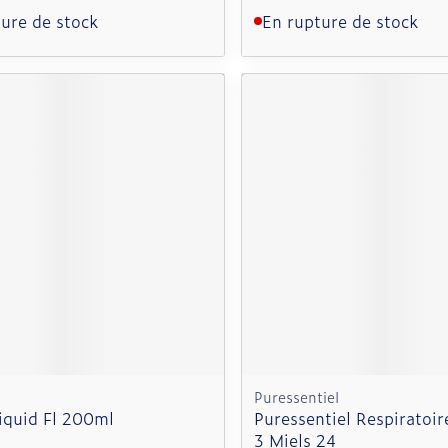
ure de stock
En rupture de stock
Puressentiel
iquid Fl 200ml
Puressentiel Respiratoire
3 Miels 24