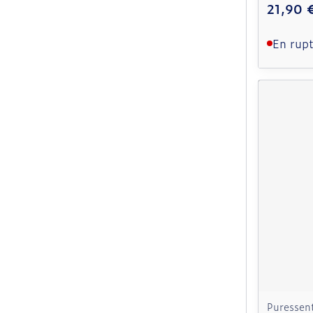
21,90 
En rupt
Puressent