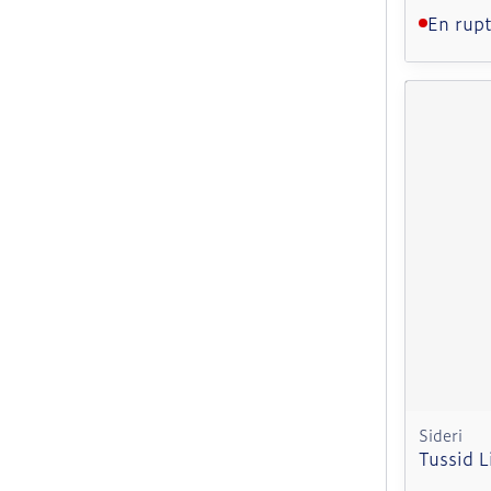
En rupt
Sideri
Tussid L