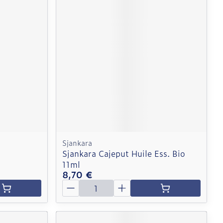
Sjankara
Sjankara Cajeput Huile Ess. Bio
11ml
8,70 €
Quantité