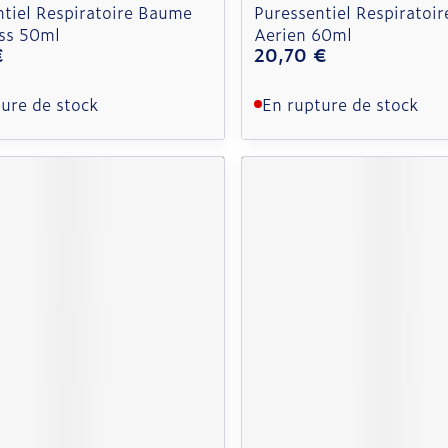
ntiel Respiratoire Baume
Puressentiel Respiratoir
Ess 50ml
Aerien 60ml
€
20,70 €
ure de stock
En rupture de stock