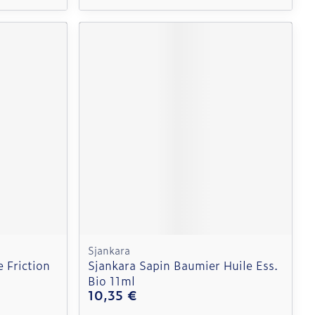
Sjankara
e Friction
Sjankara Sapin Baumier Huile Ess.
Bio 11ml
10,35 €