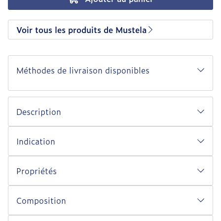
Voir tous les produits de Mustela
Méthodes de livraison disponibles
Description
Indication
Propriétés
Composition