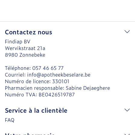
Contactez nous
Findiap BV
Wervikstraat 21a
8980
Zonnebeke
Téléphone:
057 46 65 77
Courriel:
info@
apotheekbeselare.be
Numéro de licence:
330101
Pharmacien responsable:
Sabine Dejaeghere
Numéro TVA:
BE0426519787
Service à la clientèle
FAQ