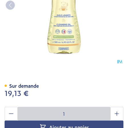
Mustela Ps Huile Lavante
Sur demande
19,13 €
Quantité
Ajouter au panier