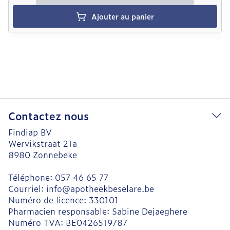
Ajouter au panier
Contactez nous
Findiap BV
Wervikstraat 21a
8980
Zonnebeke
Téléphone:
057 46 65 77
Courriel:
info@
apotheekbeselare.be
Numéro de licence:
330101
Pharmacien responsable:
Sabine Dejaeghere
Numéro TVA:
BE0426519787