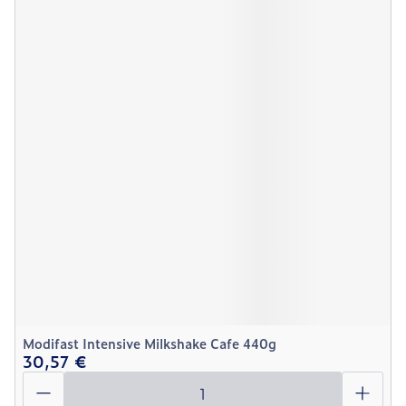
Modifast Intensive Milkshake Cafe 440g
30,57 €
Quantité