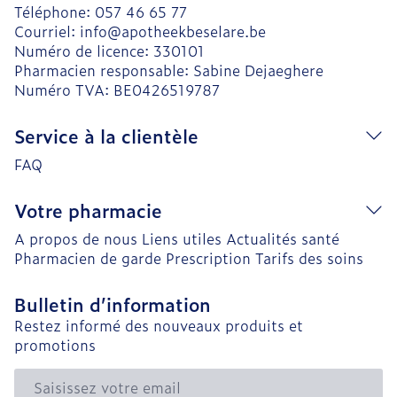
Téléphone:
057 46 65 77
Courriel:
info@
apotheekbeselare.be
Numéro de licence:
330101
Pharmacien responsable:
Sabine Dejaeghere
Numéro TVA:
BE0426519787
Service à la clientèle
FAQ
Votre pharmacie
A propos de nous
Liens utiles
Actualités santé
Pharmacien de garde
Prescription
Tarifs des soins
Bulletin d’information
Restez informé des nouveaux produits et
promotions
Adresse mail