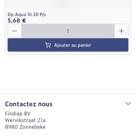
Dp Aqua 3t 20 P/s
5,68 €
Quantité
Ajouter au panier
Contactez nous
Findiap BV
Wervikstraat 21a
8980
Zonnebeke