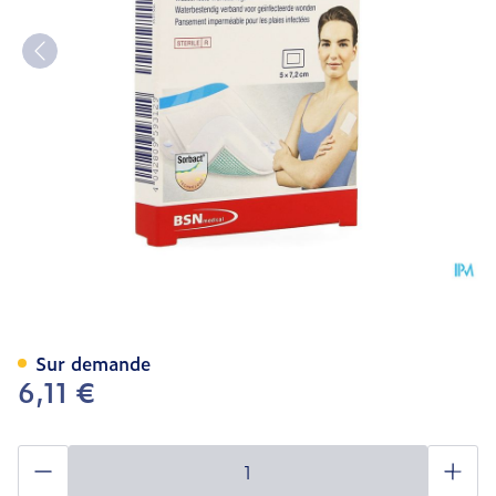
Leukomed Sorbact 5cmx7,
Sur demande
6,11 €
Quantité