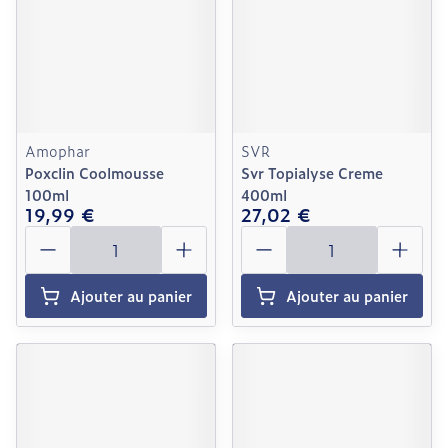
Amophar
SVR
Poxclin Coolmousse
Svr Topialyse Creme
100ml
400ml
19,99 €
27,02 €
Quantité
Quantité
Ajouter au panier
Ajouter au panier