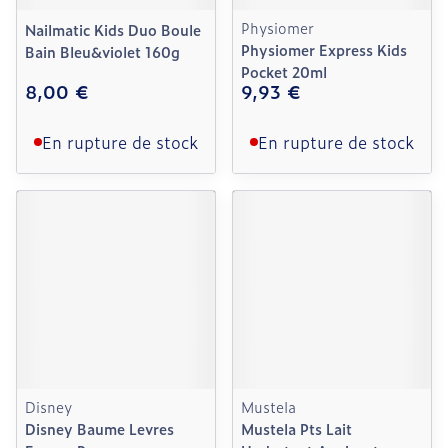
Physiomer
Nailmatic Kids Duo Boule
Physiomer Express Kids
Bain Bleu&violet 160g
Pocket 20ml
8,00 €
9,93 €
En rupture de stock
En rupture de stock
Disney
Mustela
Disney Baume Levres
Mustela Pts Lait