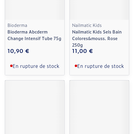
Bioderma
Nailmatic Kids
Bioderma Abcderm
Nailmatic Kids Sels Bain
Change Intensif Tube 75g
Colores&mouss. Rose
250g
10,90 €
11,00 €
En rupture de stock
En rupture de stock