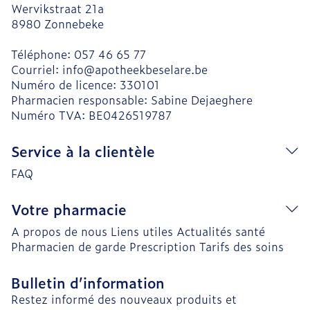
Wervikstraat 21a
8980
Zonnebeke
Téléphone:
057 46 65 77
Courriel:
info@
apotheekbeselare.be
Numéro de licence:
330101
Pharmacien responsable:
Sabine Dejaeghere
Numéro TVA:
BE0426519787
Service à la clientèle
FAQ
Votre pharmacie
A propos de nous
Liens utiles
Actualités santé
Pharmacien de garde
Prescription
Tarifs des soins
Bulletin d’information
Restez informé des nouveaux produits et