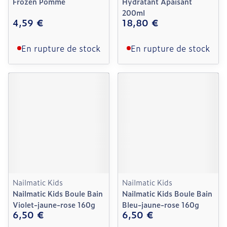
Frozen Pomme
Hydratant Apaisant
200ml
4,59 €
18,80 €
En rupture de stock
En rupture de stock
Nailmatic Kids
Nailmatic Kids
Nailmatic Kids Boule Bain
Nailmatic Kids Boule Bain
Violet-jaune-rose 160g
Bleu-jaune-rose 160g
6,50 €
6,50 €