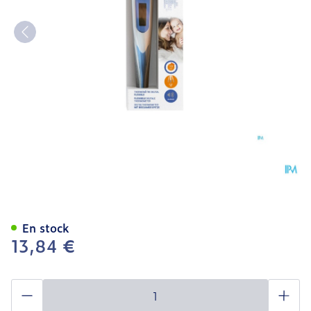
Febelcare Tech2 Thermomèt
En stock
13,84 €
Quantité