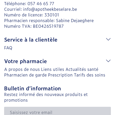
Téléphone:
057 46 65 77
Courriel:
info@
apotheekbeselare.be
Numéro de licence:
330101
Pharmacien responsable:
Sabine Dejaeghere
Numéro TVA:
BE0426519787
Service à la clientèle
FAQ
Votre pharmacie
A propos de nous
Liens utiles
Actualités santé
Pharmacien de garde
Prescription
Tarifs des soins
Bulletin d’information
Restez informé des nouveaux produits et
promotions
Adresse mail