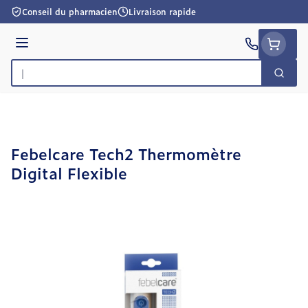
Aller au contenu
Conseil du pharmacien
Livraison rapide
Menu
Cherc
Rechercher
Febelcare Tech2 Thermomètre
Digital Flexible