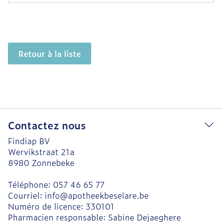
Retour à la liste
Contactez nous
Findiap BV
Wervikstraat 21a
8980
Zonnebeke
Téléphone:
057 46 65 77
Courriel:
info@
apotheekbeselare.be
Numéro de licence:
330101
Pharmacien responsable:
Sabine Dejaeghere