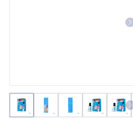
View larger image
View larger image
View larger image
View larger ima
View 