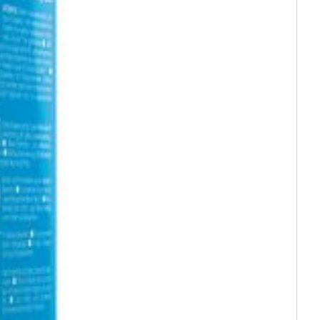
(15°C - 25°C)