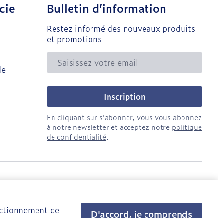
cie
Bulletin d’information
Restez informé des nouveaux produits
et promotions
Adresse mail
de
Inscription
En cliquant sur s'abonner, vous vous abonnez
à notre newsletter et acceptez notre
politique
de confidentialité
.
onctionnement de
D'accord, je comprends