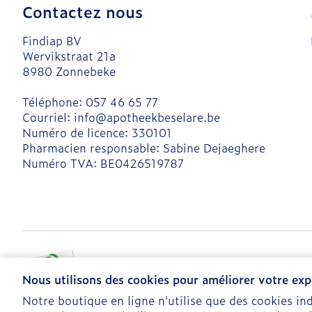
Contactez nous
Findiap BV
Wervikstraat 21a
8980
Zonnebeke
Téléphone:
057 46 65 77
Courriel:
info@
apotheekbeselare.be
Numéro de licence:
330101
Pharmacien responsable:
Sabine Dejaeghere
Numéro TVA:
BE0426519787
Nous utilisons des cookies pour améliorer votre expé
Notre boutique en ligne n'utilise que des cookies i