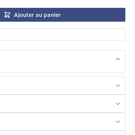
Ajouter au panier
r image
View larger image