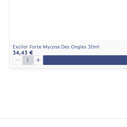
Excilor Forte Mycose Des Ongles 30ml
34,43 €
Quantité