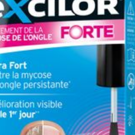
Préservation
Température ambiante 