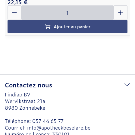
22,15 €
Quantité
Ajouter au panier
Contactez nous
Findiap BV
Wervikstraat 21a
8980
Zonnebeke
Téléphone:
057 46 65 77
Courriel:
info@
apotheekbeselare.be
Numéro de licence:
330101