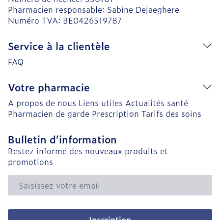
Pharmacien responsable:
Sabine Dejaeghere
Numéro TVA:
BE0426519787
Service à la clientèle
FAQ
Votre pharmacie
A propos de nous
Liens utiles
Actualités santé
Pharmacien de garde
Prescription
Tarifs des soins
Bulletin d’information
Restez informé des nouveaux produits et
promotions
Adresse mail
Inscription