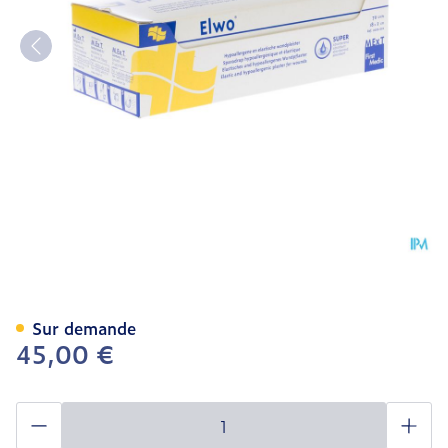
Elwo Pansement Elast Br
Sur demande
45,00 €
Quantité